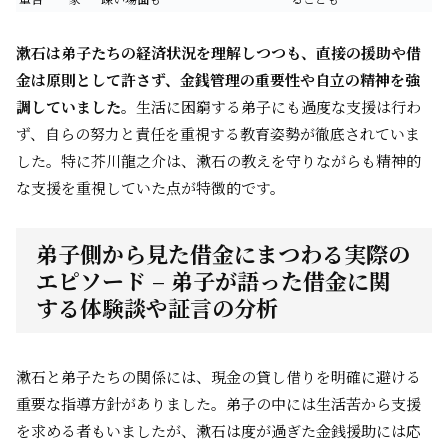
漱石は弟子たちの経済状況を理解しつつも、直接の援助や借
金は原則として許さず、金銭管理の重要性や自立の精神を強
調していました。
生活に困窮する弟子にも過度な支援は行わ
ず、自らの努力と責任を重視する教育姿勢が徹底されていま
した。特に芥川龍之介は、漱石の教えを守りながらも精神的
な支援を重視していた点が特徴的です。
弟子側から見た借金にまつわる実際の
エピソード – 弟子が語った借金に関
する体験談や証言の分析
漱石と弟子たちの関係には、現金の貸し借りを明確に避ける
重要な指導方針がありました。弟子の中には生活苦から支援
を求める者もいましたが、漱石は度が過ぎた金銭援助には応