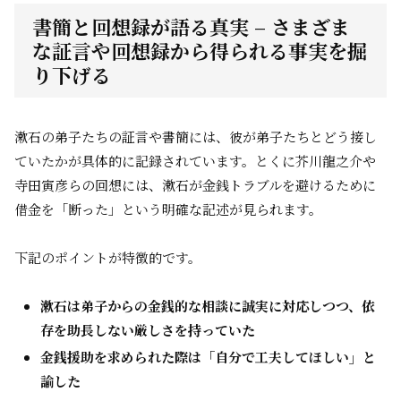
書簡と回想録が語る真実 – さまざま
な証言や回想録から得られる事実を掘
り下げる
漱石の弟子たちの証言や書簡には、彼が弟子たちとどう接し
ていたかが具体的に記録されています。とくに芥川龍之介や
寺田寅彦らの回想には、漱石が金銭トラブルを避けるために
借金を「断った」という明確な記述が見られます。
下記のポイントが特徴的です。
漱石は弟子からの金銭的な相談に誠実に対応しつつ、依
存を助長しない厳しさを持っていた
金銭援助を求められた際は「自分で工夫してほしい」と
諭した