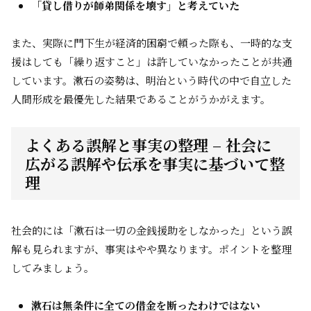
「貸し借りが師弟関係を壊す」と考えていた
また、実際に門下生が経済的困窮で頼った際も、一時的な支
援はしても「繰り返すこと」は許していなかったことが共通
しています。漱石の姿勢は、明治という時代の中で自立した
人間形成を最優先した結果であることがうかがえます。
よくある誤解と事実の整理 – 社会に
広がる誤解や伝承を事実に基づいて整
理
社会的には「漱石は一切の金銭援助をしなかった」という誤
解も見られますが、事実はやや異なります。ポイントを整理
してみましょう。
漱石は無条件に全ての借金を断ったわけではない