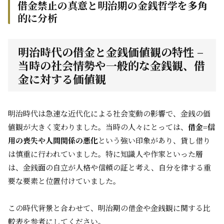
借金禁止の真意と明治期の金銭哲学を多角
的に分析
明治時代の借金と金銭価値観の特性 –
当時の社会情勢や一般的な金銭観、借
金に対する価値観
明治時代は急速な近代化による社会変動の影響で、金銭の価
値観が大きく変わりました。当時の人々にとっては、
借金=信
用の喪失や人間関係の悪化
という強い印象があり、貸し借り
は慎重に行われていました。特に知識人や作家といった層
は、金銭面の自立が人格や信頼の証と考え、自分を律する重
要な要素と位置付けていました。
この時代背景と合わせて、明治期の借金や金銭観に関する比
較表を参考にしてください。