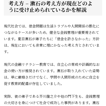
考え方 – 漱石の考え方が現在どのよ
うに受け止められているかを解説
現代社会では、借金問題は生活トラブルや人間関係の悪化に
つながるケースが多いため、健全な金銭管理が重要視されて
います。夏目漱石が弟子たちに「借金を許さなかった」方針
は、現在においても非常に理にかなった考え方とされていま
す。
現代の金融リテラシー教育では、自立心の育成や計画的なお
金の使い方が推奨されています。漱石が取り入れていた姿勢
は、単に厳格さだけでなく、学問や人間形成のために自立を
促す教育的配慮が存在していました。
実際、彼の弟子である芥川龍之介や他の門下生も、金銭管理
の大切さを身につけて社会で成功した事例があります。漱石