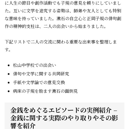
に人生の節目や創作活動でも子規の意見を頼りにしていまし
た。互いに文学を追究する姿勢は、師弟や友人としても特別
な意味を持っていました。漱石の自立心と正岡子規の俳句創
作の精神的支柱は、二人の出会いから始まりました。
下記リストで二人の交流に関わる重要な出来事を整理しま
す。
松山中学校での出会い
俳句や文学に関する共同研究
手紙や文学論での意見交換
病床の子規を励ます漱石の面倒見
金銭をめぐるエピソードの実例紹介 –
金銭に関する実際のやり取りやその影
響を紹介