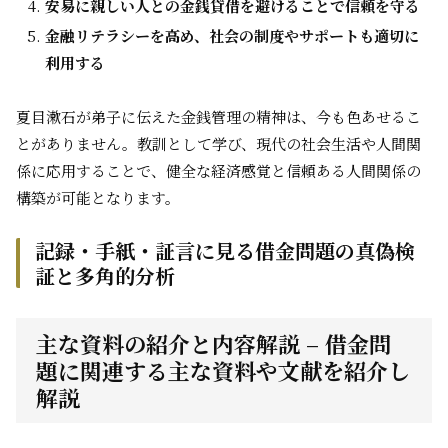
安易に親しい人との金銭貸借を避けることで信頼を守る
金融リテラシーを高め、社会の制度やサポートも適切に
利用する
夏目漱石が弟子に伝えた金銭管理の精神は、今も色あせるこ
とがありません。教訓として学び、現代の社会生活や人間関
係に応用することで、健全な経済感覚と信頼ある人間関係の
構築が可能となります。
記録・手紙・証言に見る借金問題の真偽検
証と多角的分析
主な資料の紹介と内容解説 – 借金問
題に関連する主な資料や文献を紹介し
解説