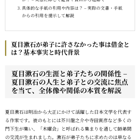
具体的な手紙の引用や内容は？ – 実際の文書・手紙
からの引用を提示して解説
夏目漱石が弟子に許さなかった事は借金と
は？基本事実と時代背景
夏目漱石の生涯と弟子たちの関係性 –
夏目漱石の人生と弟子との交流に焦点
を当て、全体像や関係の本質を解説
夏目漱石は明治から大正にかけて活躍した日本文学を代表す
る作家です。彼のもとには芥川龍之介や寺田寅彦など多くの
門下生が集い、「木曜会」と呼ばれる集まりを通して師弟間
の交流が生まれました。漱石が弟子たちに求めたのは単なる