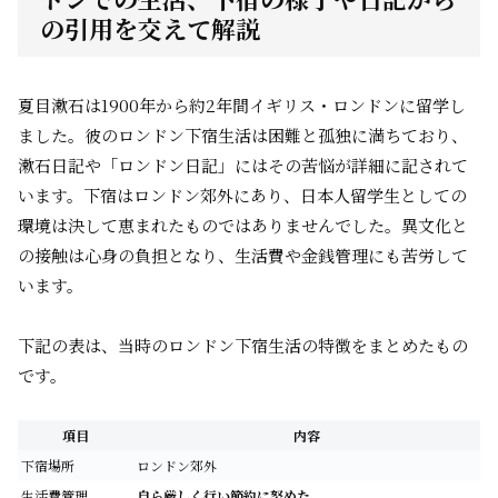
の引用を交えて解説
夏目漱石は1900年から約2年間イギリス・ロンドンに留学し
ました。彼のロンドン下宿生活は困難と孤独に満ちており、
漱石日記や「ロンドン日記」にはその苦悩が詳細に記されて
います。下宿はロンドン郊外にあり、日本人留学生としての
環境は決して恵まれたものではありませんでした。異文化と
の接触は心身の負担となり、生活費や金銭管理にも苦労して
います。
下記の表は、当時のロンドン下宿生活の特徴をまとめたもの
です。
項目
内容
下宿場所
ロンドン郊外
生活費管理
自ら厳しく行い節約に努めた