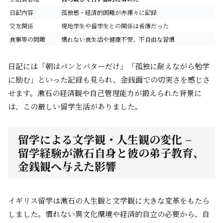
日記内容
孤独感・経済的困難が赤裸々に記録
交友関係
現地学生や留学生との関係は希薄だった
食事等の問題
慣れない食生活や健康不安、不自由な習慣
日記には「朝はパンとバターだけ」「孤独に耐えながら勉学
に励む」といった記録も見られ、金銭面での切実さを感じさ
せます。漱石の経済観や自己管理能力が鍛えられた背景に
は、この厳しい留学生活がありました。
留学による文学観・人生観の変化 –
留学経験が漱石自身と彼の弟子教育、
金銭観へ与えた影響
イギリス留学は漱石の人生観と文学観に大きな変革をもたら
しました。慣れない異文化環境や経済的自立の必要から、自