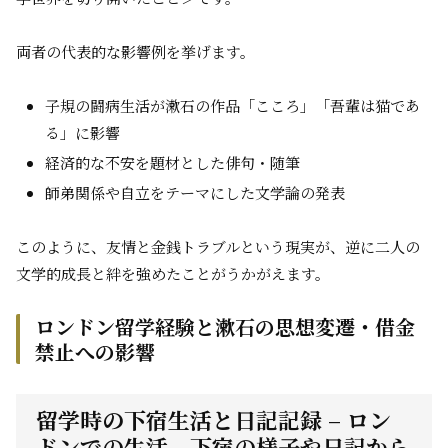
両者の代表的な影響例を挙げます。
子規の闘病生活が漱石の作品「こころ」「吾輩は猫であ
る」に影響
経済的な不安を題材とした俳句・随筆
師弟関係や自立をテーマにした文学論の発表
このように、友情と金銭トラブルという現実が、逆に二人の
文学的成長と絆を強めたことがうかがえます。
ロンドン留学経験と漱石の思想変遷・借金
禁止への影響
留学時の下宿生活と日記記録 – ロン
ドンでの生活、下宿の様子や日記から