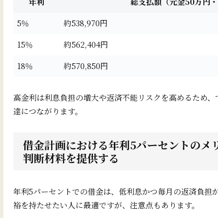
年利
総支払額（元金50万円・
5％
約538,970円
15％
約562,404円
18％
約570,850円
高金利は利息負担の増大や返済不能リスクを高めるため、
達につながります。
借金計画における年利5パーセントのメリ
判断材料を提供する
年利5パーセントでの借金は、低利息かつ毎月の返済負担
裕を持たせたい人に最適ですが、注意点もあります。