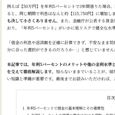
例えば【50万円】を年利5パーセントで3年間借りた場合、利
ると、同じ期間で利息はなんと約【115,750円】に増加し
も決して小さくありません
。また、金融庁が公表する貸金
おり、「年利5パーセント」がいかに低リスクで健全な水
「借金の利息や返済額を正確に計算できず、不安なまま契
分に合った選択ができるのだろうか…」と感じていません
本記事では、年利5パーセントのメリットや他の金利水準
を交えて徹底解説します。
知らないままでいることが、結
い知識と準備が重要です。最後までお読みいただければ、
目
年利5パーセントで借金の基本理解とその重要性