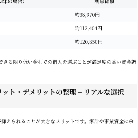
3年の場合）
利息総額
約38,970円
約112,404円
約120,850円
できる限り低い金利での借入を選ぶことが満足度の高い資金調
ット・デメリットの整理 – リアルな選択
が抑えられることが大きなメリットです。家計や事業資金に余