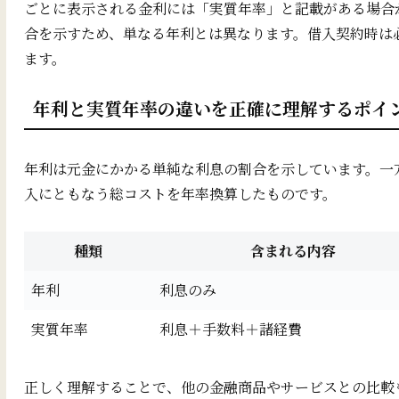
ごとに表示される金利には「実質年率」と記載がある場合
合を示すため、単なる年利とは異なります。借入契約時は
ます。
年利と実質年率の違いを正確に理解するポイン
年利は元金にかかる単純な利息の割合を示しています。一
入にともなう総コストを年率換算したものです。
種類
含まれる内容
年利
利息のみ
実質年率
利息＋手数料＋諸経費
正しく理解することで、他の金融商品やサービスとの比較