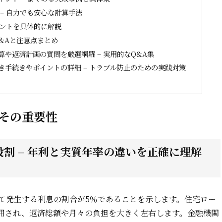
– 自力でも安心な計算手法
イントを具体的に解説
&Aと注意点まとめ
や返済計画の質問を厳選網羅 – 実用的なQ&A集
手続きやポイントの詳細 – トラブル防止のための実践対策
その重要性
割 – 年利と実質年率の違いを正確に理解
て発生する利息の割合が5％であることを示します。住宅ロー
用され、返済総額や月々の負担を大きく左右します。金融機関