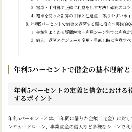
電卓・手計算で正確に利息を出す方法と確認のコツ 
電卓を使った計算の手順と注意点 – 誤りやすいポ
年利5パーセントで借金を返済する際に役立つ実践的Q
金額別よくある疑問解決―利用シーン別での利息計算
借入、返済スケジュール変更・見直し時に注意すべき
年利5パーセントで借金の基本理解と
年利5パーセントの定義と借金における役
するポイント
年利5パーセントとは、1年間に借りた金額（元金）に対し
ンやカードローン、事業資金の借入など多様なシーンで利