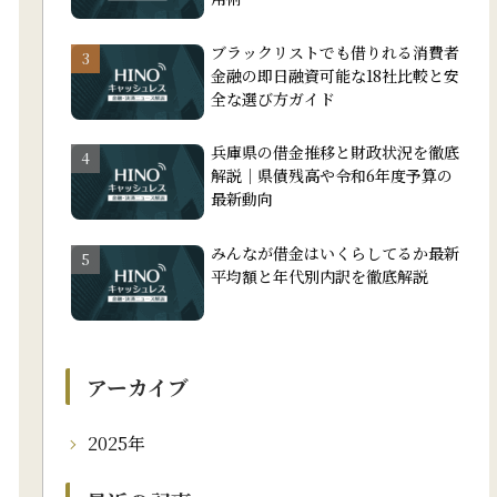
ブラックリストでも借りれる消費者
金融の即日融資可能な18社比較と安
全な選び方ガイド
兵庫県の借金推移と財政状況を徹底
解説｜県債残高や令和6年度予算の
最新動向
みんなが借金はいくらしてるか最新
平均額と年代別内訳を徹底解説
アーカイブ
2025年