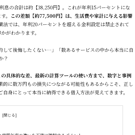
息の合計は約【38,250円】。これが年利15パーセントにな
ます。
この差額【約77,500円】は、生活費や家計に与える影響
業法では、年利20パーセントを超える金利設定は禁止されて
準かがわかります。
約して後悔したくない…」「数あるサービスの中から本当に自
か？
との具体的な差、最新の計算ツールの使い方まで、数字と事例
果的に数万円もの損失につながる可能性もあるからこそ、正し
ご自身にとって本当に納得できる借入方法が見えてきます。
次