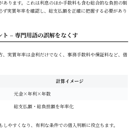
があります。これは利息のほか手数料も含む総合的な負担の割
必ず実質年率を確認し、総支払額を正確に把握する必要があり
ト – 専門用語の誤解をなくす
方、実質年率は金利だけでなく、事務手数料や保証料など、借
計算イメージ
元金×年利×年数
総支払額・総負担額を年率化
もしやすくなり、有利な条件での借入判断に役立ちます。