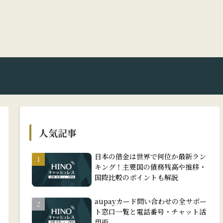
人気記事
日本の借金は世界で何位か最新ラン
キング！主要国の債務残高や推移・
国際比較のポイントも解説
aupayカード問い合わせの全サポー
ト窓口一覧と電話番号・チャット活
用術