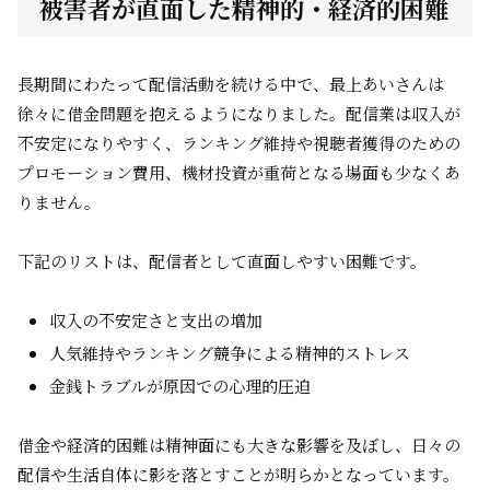
被害者が直面した精神的・経済的困難
長期間にわたって配信活動を続ける中で、最上あいさんは
徐々に借金問題を抱えるようになりました。配信業は収入が
不安定になりやすく、ランキング維持や視聴者獲得のための
プロモーション費用、機材投資が重荷となる場面も少なくあ
りません。
下記のリストは、配信者として直面しやすい困難です。
収入の不安定さと支出の増加
人気維持やランキング競争による精神的ストレス
金銭トラブルが原因での心理的圧迫
借金や経済的困難は精神面にも大きな影響を及ぼし、日々の
配信や生活自体に影を落とすことが明らかとなっています。