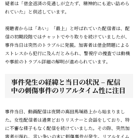
疑者は「借金返済の見通しが立たず、精神的にも追い詰めら
れていた」と供述しています。
視聴者からは「あい」「最上」と呼ばれていた配信者は、配
信の初期段階ではチャットでやり取りを続けていましたが、
事件当日は突然のトラブルに発展。加害者は借金問題による
ストレスから犯行に及んだとみられ、警視庁の捜査では動機
や事前のトラブル詳細の解明が進められています。
事件発生の経緯と当日の状況 – 配信
中の刺傷事件のリアルタイム性に注目
事件当日、動画配信は夜間の高田馬場路上から始まりまし
た。女性配信者は通常どおりリスナーと会話をしており、特
に不審な様子もなく配信を続けていました。その際、突然加
害者が現れ、言い争いの末に刺傷事件が発生。リアルタイム