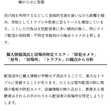
嫌がらせに発展
投げ銭を利用するなどして金銭的支援を装いながら距離を縮
め、突如としてトラブルや危害に至るケースも増加していま
す。こうした行為は女性配信者に多い傾向が強く、特にライ
ブ配信が長時間・不特定多数向けの場合リスクが上昇しま
す。
個人情報流出と居場所特定リスク – 「防犯カメラ」
「屋外」「居場所」「トラブル」の観点から分析
配信途中に個人情報が予期せず流出することで、重大なトラ
ブルに発展することがあります。たとえば屋外配信の際に周
囲の看板や防犯カメラ、店舗情報が映り込むと、悪意ある視
聴者はそれらの手がかりから配信者の居場所を特定しようと
します。