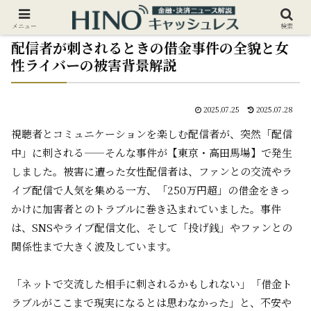
メニュー
検索
配信者が刺されるときの借金事件の全貌と女
性ライバーの被害背景解説
2025.07.25
2025.07.28
視聴者とコミュニケーションを楽しむ配信者が、突然「配信
中」に刺される——そんな事件が【東京・高田馬場】で発生
しました。被害に遭った女性配信者は、ファンとの交流やラ
イブ配信で人気を集める一方、「250万円超」の借金をきっ
かけに加害者とのトラブルに巻き込まれていました。事件
は、SNSやライブ配信文化、そして「投げ銭」やファンとの
関係性まで大きく波及しています。
「ネットで交流した相手に刺されるかもしれない」「借金ト
ラブルがここまで現実になるとは思わなかった」と、不安や