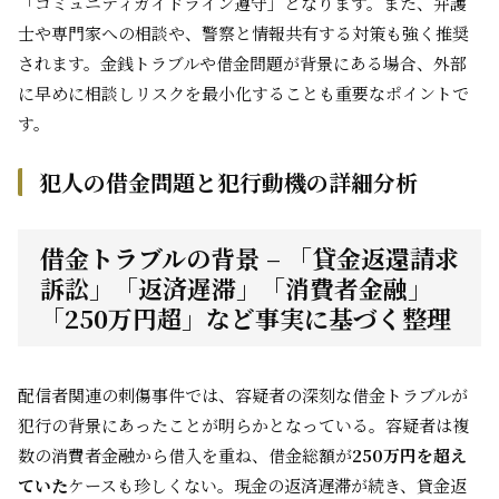
「コミュニティガイドライン遵守」となります。また、弁護
士や専門家への相談や、警察と情報共有する対策も強く推奨
されます。金銭トラブルや借金問題が背景にある場合、外部
に早めに相談しリスクを最小化することも重要なポイントで
す。
犯人の借金問題と犯行動機の詳細分析
借金トラブルの背景 – 「貸金返還請求
訴訟」「返済遅滞」「消費者金融」
「250万円超」など事実に基づく整理
配信者関連の刺傷事件では、容疑者の深刻な借金トラブルが
犯行の背景にあったことが明らかとなっている。容疑者は複
数の消費者金融から借入を重ね、借金総額が
250万円を超え
ていた
ケースも珍しくない。現金の返済遅滞が続き、貸金返