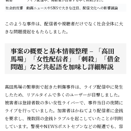
社会的反響
動画ニュースやSNSで大きな注目、配信文化への影響議論
このような事件は、配信者や視聴者だけでなく社会全体に大
きな問題提起をもたらしました。
事案の概要と基本情報整理 – 「高田
馬場」「女性配信者」「刺殺」「借金
問題」など共起語を加味し詳細解説
高田馬場の繁華街で起きた刺傷事件は、ライブ配信中に発生
したため、リアルタイムで多くのユーザーが目撃しました。
被害者は登録者数の多い女性ライバーで、事件当日の夜間に
ライブを行っていました。加害者はかねてより配信者に金銭
を要求し、複数回の金銭トラブルを起こしていたことが判明
しています。警視やNEWSポストセブンなどの報道でも、容