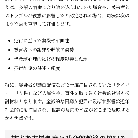
えば、多額の借金により追い込まれていた場合や、被害者と
のトラブルが殺意に影響したと認定される場合、司法は次の
ような点を重視して評価します。
犯行に至った動機や計画性
被害者への謝罪や賠償の姿勢
借金が心理的にどの程度影響したか
犯行前後の供述・態度
特に、容疑者が動画配信などで一躍注目されていた「ライバ
ー」「女性」などの属性や、事件を取り巻く社会的背景も検
討材料となります。金銭的な困窮が犯罪に及ぼす影響は近年
社会的にも注目され、世論の反応を司法がどこまで反映する
かも焦点です。