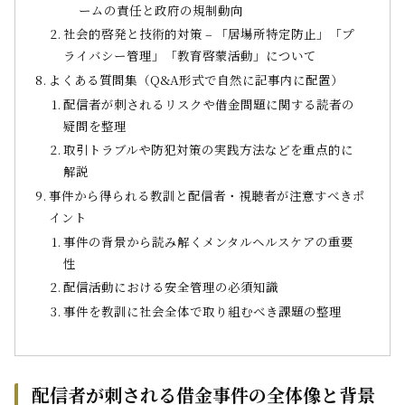
ームの責任と政府の規制動向
社会的啓発と技術的対策 – 「居場所特定防止」「プ
ライバシー管理」「教育啓蒙活動」について
よくある質問集（Q&A形式で自然に記事内に配置）
配信者が刺されるリスクや借金問題に関する読者の
疑問を整理
取引トラブルや防犯対策の実践方法などを重点的に
解説
事件から得られる教訓と配信者・視聴者が注意すべきポ
イント
事件の背景から読み解くメンタルヘルスケアの重要
性
配信活動における安全管理の必須知識
事件を教訓に社会全体で取り組むべき課題の整理
配信者が刺される借金事件の全体像と背景