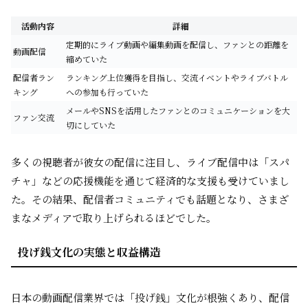
活動内容
詳細
定期的にライブ動画や編集動画を配信し、ファンとの距離を
動画配信
縮めていた
配信者ラン
ランキング上位獲得を目指し、交流イベントやライブバトル
キング
への参加も行っていた
メールやSNSを活用したファンとのコミュニケーションを大
ファン交流
切にしていた
多くの視聴者が彼女の配信に注目し、ライブ配信中は「スパ
チャ」などの応援機能を通じて経済的な支援も受けていまし
た。その結果、配信者コミュニティでも話題となり、さまざ
まなメディアで取り上げられるほどでした。
投げ銭文化の実態と収益構造
日本の動画配信業界では「投げ銭」文化が根強くあり、配信