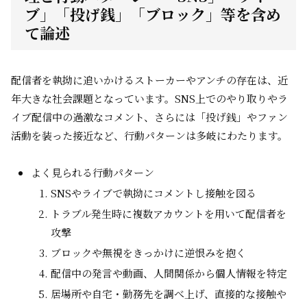
ブ」「投げ銭」「ブロック」等を含め
て論述
配信者を執拗に追いかけるストーカーやアンチの存在は、近
年大きな社会課題となっています。SNS上でのやり取りやラ
イブ配信中の過激なコメント、さらには「投げ銭」やファン
活動を装った接近など、行動パターンは多岐にわたります。
よく見られる行動パターン
SNSやライブで執拗にコメントし接触を図る
トラブル発生時に複数アカウントを用いて配信者を
攻撃
ブロックや無視をきっかけに逆恨みを抱く
配信中の発言や動画、人間関係から個人情報を特定
居場所や自宅・勤務先を調べ上げ、直接的な接触や