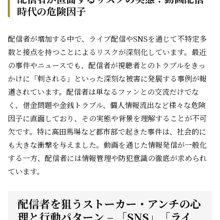
時代の危険因子
配信者が増加する中で、ライブ配信やSNSを通じて不特定多
数と接点を持つことによるリスクが深刻化しています。最近
の事件やニュースでも、配信者が視聴者とのトラブルをきっ
かけに「刺される」といった深刻な被害に発展する事例が報
道されています。配信者は単なるファンとの交流だけでな
く、借金問題や金銭トラブル、個人情報流出など様々な危険
因子に直面しており、その実態や背景を理解することが不可
欠です。特に高田馬場など都市部で起きた事件は、社会的に
も大きな衝撃を与えました。動画を通じた情報発信が一般化
する一方、配信者には情報管理や防犯意識の徹底が求められ
ています。
配信者を狙うストーカー・アンチの心
理と行動パターン – 「SNS」「ライ