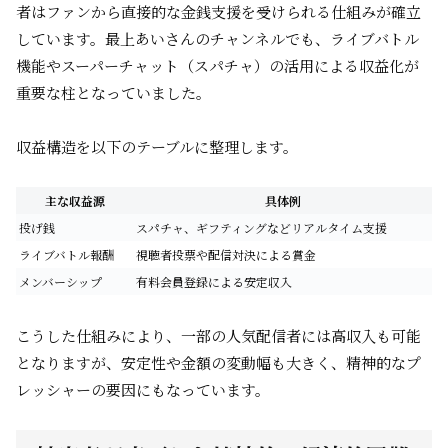
者はファンから直接的な金銭支援を受けられる仕組みが確立
しています。最上あいさんのチャンネルでも、ライブバトル
機能やスーパーチャット（スパチャ）の活用による収益化が
重要な柱となっていました。
収益構造を以下のテーブルに整理します。
主な収益源
具体例
投げ銭
スパチャ、ギフティングなどリアルタイム支援
ライブバトル報酬
視聴者投票や配信対決による賞金
メンバーシップ
有料会員登録による安定収入
こうした仕組みにより、一部の人気配信者には高収入も可能
となりますが、安定性や金額の変動幅も大きく、精神的なプ
レッシャーの要因にもなっています。