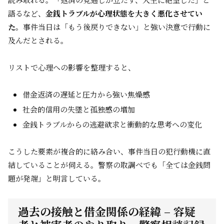
語るなど、
金銭トラブルが心理状態を大きく悪化させてい
た
。事件当日は「もう後戻りできない」と強い決意で行動に
及んだとされる。
リストで心理への影響を整理すると、
借金返済の遅延と圧力から強い焦燥感
社会的信用の失墜と孤独感の増加
金銭トラブルからの逃避欲求と衝動的な思考への変化
こうした要素が複合的に絡み合い、事件当日の犯行動機に直
結していることが伺える。警察の取調べでも「全ては金銭問
題が発端」と明言している。
過去の接触と借金関係の経緯 – 容疑