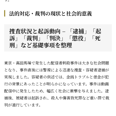
法的対応・裁判の現状と社会的意義
捜査状況と起訴動向 – 「逮捕」「起
訴」「裁判」「判決」「懲役」「死
刑」など基礎事項を整理
東京・高田馬場で発生した配信者刺殺事件は大きな社会問題
となり、事件直後には警視による迅速な捜査・容疑者逮捕が
実現しました。容疑者の供述では、金銭トラブルと借金が犯
行の背景にあったことが明らかになっています。事件は動画
配信中に発生したため、幅広く社会に衝撃を与えました。逮
捕後、被疑者は起訴され、殺人や傷害致死罪など重い罪で裁
判が進行しています。