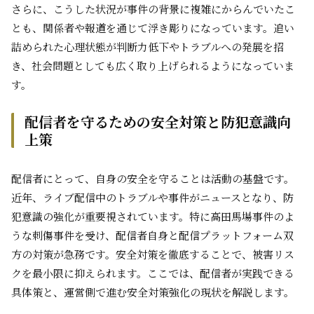
さらに、こうした状況が事件の背景に複雑にからんでいたこ
とも、関係者や報道を通じて浮き彫りになっています。追い
詰められた心理状態が判断力低下やトラブルへの発展を招
き、社会問題としても広く取り上げられるようになっていま
す。
配信者を守るための安全対策と防犯意識向
上策
配信者にとって、自身の安全を守ることは活動の基盤です。
近年、ライブ配信中のトラブルや事件がニュースとなり、防
犯意識の強化が重要視されています。特に高田馬場事件のよ
うな刺傷事件を受け、配信者自身と配信プラットフォーム双
方の対策が急務です。安全対策を徹底することで、被害リス
クを最小限に抑えられます。ここでは、配信者が実践できる
具体策と、運営側で進む安全対策強化の現状を解説します。