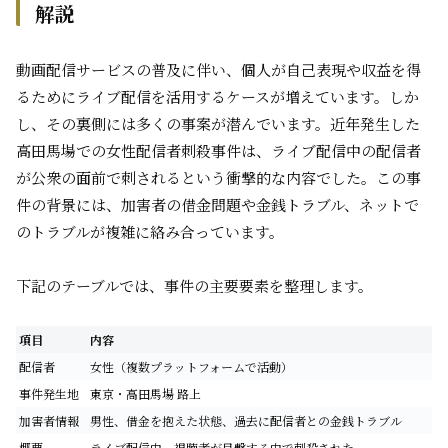
解説
動画配信サービスの普及に伴い、個人が自己表現や収益を得
るためにライブ配信を活用するケースが増えています。しか
し、その裏側には多くの事案が潜んでいます。近年発生した
高田馬場での女性配信者刺殺事件は、ライブ配信中の配信者
が公衆の面前で刺されるという衝撃的な内容でした。この事
件の背景には、加害者の借金問題や金銭トラブル、ネットで
のトラブルが複雑に絡み合っています。
下記のテーブルでは、事件の主要要素を整理します。
項目
内容
配信者
女性（複数プラットフォームで活動）
事件発生地
東京・高田馬場 路上
加害者情報
男性、借金を抱えた状態、過去に配信者との金銭トラブル
概要
ライブ配信中、視聴者が目撃する中で刺殺された