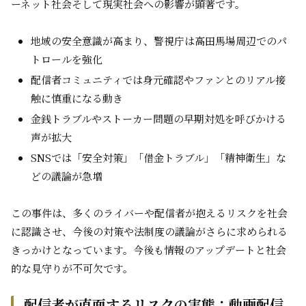
ーネット社会そして現実社会への影響が顕著です。
地域の安全意識が高まり、警視庁は高田馬場周辺でのパ
トロールを強化
配信者コミュニティでは身元確認やファンとのリアル接
触に慎重になる動き
金銭トラブルやストーカー問題の早期対処を呼びかける
声が拡大
SNSでは「安全対策」「借金トラブル」「精神衛生」な
どの議論が急増
この事件は、多くのライバーや配信者が抱えるリスクを社会
に認識させ、今後の対策や法制度の議論がさらに求められる
きっかけとなっています。今後も情報のアップデートと社会
的な見守りが不可欠です。
配信者が直面するリスクの実態：動画配信