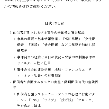
ルな情報をぜひご確認ください。
目次
配信者が刺される借金事件の全体像と背景解説
事案の概要と基本情報整理 – 「高田馬場」「女性配
信者」「刺殺」「借金問題」など共起語を加味し詳
細解説
事件発生の経緯と当日の状況 – 配信中の刺傷事件の
リアルタイム性に注目
事件の社会的波及効果 – 地域・ファンコミュニテ
ィ・ネット社会への影響検証
配信者が直面するリスクの実態：動画配信時代の危険因
子
配信者を狙うストーカー・アンチの心理と行動パタ
ーン – 「SNS」「ライブ」「投げ銭」「ブロック」
等を含めて論述