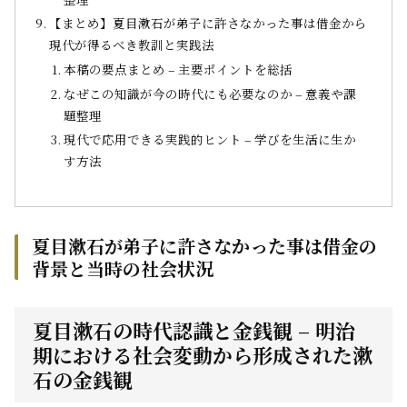
【まとめ】夏目漱石が弟子に許さなかった事は借金から
現代が得るべき教訓と実践法
本稿の要点まとめ – 主要ポイントを総括
なぜこの知識が今の時代にも必要なのか – 意義や課
題整理
現代で応用できる実践的ヒント – 学びを生活に生か
す方法
夏目漱石が弟子に許さなかった事は借金の
背景と当時の社会状況
夏目漱石の時代認識と金銭観 – 明治
期における社会変動から形成された漱
石の金銭観