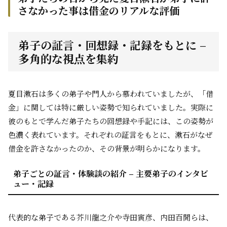
さなかった事は借金のリアルな評価
弟子の証言・回想録・記録をもとに –
多角的な視点を集約
夏目漱石は多くの弟子や門人から慕われていましたが、「借
金」に関しては特に厳しい姿勢で知られていました。実際に
彼のもとで学んだ弟子たちの回想録や手記には、この姿勢が
色濃く表れています。それぞれの証言をもとに、漱石がなぜ
借金を許さなかったのか、その背景が明らかになります。
弟子ごとの証言・体験談の紹介 – 主要弟子のインタビ
ュー・記録
代表的な弟子である芥川龍之介や寺田寅彦、内田百閒らは、