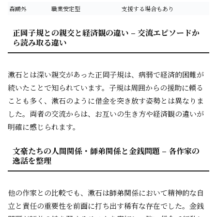
森鷗外
職業安定型
支援する場合もあり
正岡子規との親交と経済観の違い – 交流エピソードか
ら読み取る違い
漱石とは深い親交があった正岡子規は、病弱で経済的困難が
続いたことで知られています。子規は周囲からの援助に頼る
ことも多く、漱石のように借金を突き放す姿勢とは異なりま
した。両者の交流からは、お互いの生き方や経済観の違いが
明確に感じられます。
文豪たちの人間関係・師弟関係と金銭問題 – 各作家の
逸話を整理
他の作家との比較でも、漱石は師弟関係において精神的な自
立と責任の重要性を前面に打ち出す稀有な存在でした。金銭