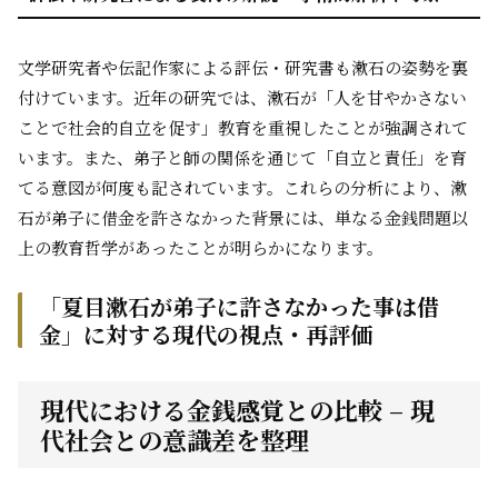
文学研究者や伝記作家による評伝・研究書も漱石の姿勢を裏
付けています。近年の研究では、漱石が「人を甘やかさない
ことで社会的自立を促す」教育を重視したことが強調されて
います。また、弟子と師の関係を通じて「自立と責任」を育
てる意図が何度も記されています。これらの分析により、漱
石が弟子に借金を許さなかった背景には、単なる金銭問題以
上の教育哲学があったことが明らかになります。
「夏目漱石が弟子に許さなかった事は借
金」に対する現代の視点・再評価
現代における金銭感覚との比較 – 現
代社会との意識差を整理