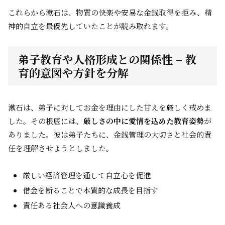
これらから漱石は、物質の快楽や安易な金銭取得を拒み、精
神的自立を最優先していたことが読み取れます。
弟子教育や人格形成との関係性 – 教
育的意図や方針を分解
漱石は、弟子に対してお金を理由にした甘えを厳しく戒めま
した。その根底には、
厳しさの中に愛情を込めた教育姿勢
が
ありました。彼は弟子たちに、金銭管理の大切さと社会的責
任を理解させようとしました。
厳しい経済管理を通して自立心を促進
借金を断ることで本質的な成長を目指す
責任ある社会人への意識養成