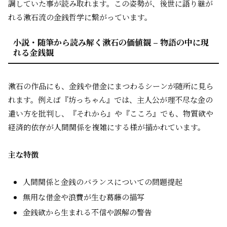
調していた事が読み取れます。この姿勢が、後世に語り継が
れる漱石流の金銭哲学に繋がっています。
小説・随筆から読み解く漱石の価値観 – 物語の中に現
れる金銭観
漱石の作品にも、金銭や借金にまつわるシーンが随所に見ら
れます。例えば『坊っちゃん』では、主人公が理不尽な金の
遣い方を批判し、『それから』や『こころ』でも、物質欲や
経済的依存が人間関係を複雑にする様が描かれています。
主な特徴
人間関係と金銭のバランスについての問題提起
無用な借金や浪費が生む葛藤の描写
金銭欲から生まれる不信や誤解の警告