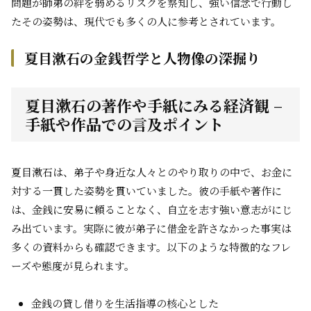
問題が師弟の絆を弱めるリスクを察知し、強い信念で行動し
たその姿勢は、現代でも多くの人に参考とされています。
夏目漱石の金銭哲学と人物像の深掘り
夏目漱石の著作や手紙にみる経済観 –
手紙や作品での言及ポイント
夏目漱石は、弟子や身近な人々とのやり取りの中で、お金に
対する一貫した姿勢を貫いていました。彼の手紙や著作に
は、金銭に安易に頼ることなく、自立を志す強い意志がにじ
み出ています。実際に彼が弟子に借金を許さなかった事実は
多くの資料からも確認できます。以下のような特徴的なフレ
ーズや態度が見られます。
金銭の貸し借りを生活指導の核心とした