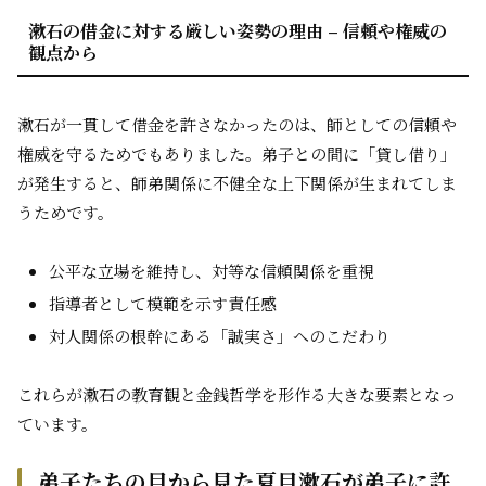
漱石の借金に対する厳しい姿勢の理由 – 信頼や権威の
観点から
漱石が一貫して借金を許さなかったのは、師としての信頼や
権威を守るためでもありました。弟子との間に「貸し借り」
が発生すると、師弟関係に不健全な上下関係が生まれてしま
うためです。
公平な立場を維持し、対等な信頼関係を重視
指導者として模範を示す責任感
対人関係の根幹にある「誠実さ」へのこだわり
これらが漱石の教育観と金銭哲学を形作る大きな要素となっ
ています。
弟子たちの目から見た夏目漱石が弟子に許