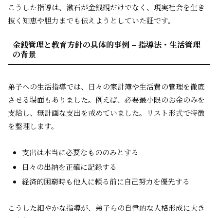
こうした指導は、漱石が金銭観だけでなく、現実社会を生き
抜く知恵や胆力までも伝えようとしていた証です。
金銭管理と教育方針の具体的事例 – 指導法・生活管理
の背景
弟子への生活指導では、日々の家計簿や生活費の管理を徹底
させる場面もありました。例えば、必要最小限のお金のみを
支給し、無計画な支出を戒めていました。リスト形式で特徴
を整理します。
支出は本当に必要なもののみとする
日々の出納を正確に記録する
経済的困窮時も他人に頼る前に自己努力を優先する
こうした細やかな指導が、弟子らの自律的な人格形成に大き