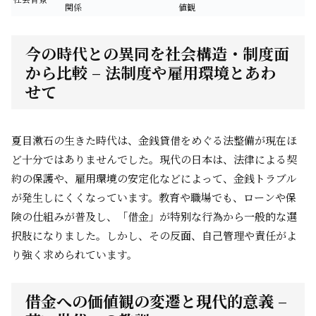
関係
値観
今の時代との異同を社会構造・制度面
から比較 – 法制度や雇用環境とあわ
せて
夏目漱石の生きた時代は、金銭貸借をめぐる法整備が現在ほ
ど十分ではありませんでした。現代の日本は、法律による契
約の保護や、雇用環境の安定化などによって、金銭トラブル
が発生しにくくなっています。教育や職場でも、ローンや保
険の仕組みが普及し、「借金」が特別な行為から一般的な選
択肢になりました。しかし、その反面、自己管理や責任がよ
り強く求められています。
借金への価値観の変遷と現代的意義 –