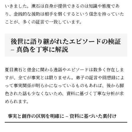
いきました。漱石は自身が提供できるのは知識や態度であ
り、金銭的な援助は相手を弱くするという信念を持っていた
ことが、多くの証言で一致しています。
後世に語り継がれたエピソードの検証
– 真偽を丁寧に解説
夏目漱石と借金に関わる逸話やエピソードは数多く存在しま
すが、全てが事実とは限りません。弟子の証言や回想録によ
って事実関係が明らかになっているものもあれば、後から脚
色された話も少なくないため、資料に基づく丁寧な分析が求
められます。
事実と創作の区別を明確に – 資料に基づいた裏付け