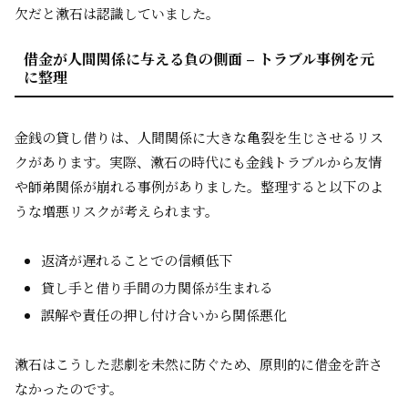
欠だと漱石は認識していました。
借金が人間関係に与える負の側面 – トラブル事例を元
に整理
金銭の貸し借りは、人間関係に大きな亀裂を生じさせるリス
クがあります。実際、漱石の時代にも金銭トラブルから友情
や師弟関係が崩れる事例がありました。整理すると以下のよ
うな増悪リスクが考えられます。
返済が遅れることでの信頼低下
貸し手と借り手間の力関係が生まれる
誤解や責任の押し付け合いから関係悪化
漱石はこうした悲劇を未然に防ぐため、原則的に借金を許さ
なかったのです。