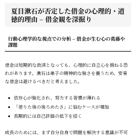
夏目漱石が否定した借金の心理的・道
徳的理由 – 借金観を深掘り
行動心理学的な視点での分析 – 借金が生む心の葛藤や
課題
借金は短期的な救済となっても、心理的に自立心を損ねる恐
れがあります。漱石は弟子の精神的な強さを養うため、安易
な借金は避けるべきだと考えました。
依存心が強化され、努力する習慣が薄れる
「借りた後の後ろめたさ」に悩むケースが増加
長期的には自己評価の低下を招く
成長のためには、まず自分自身で問題を解決する意識が不可