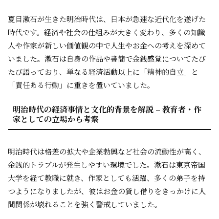
夏目漱石が生きた明治時代は、日本が急速な近代化を遂げた
時代です。経済や社会の仕組みが大きく変わり、多くの知識
人や作家が新しい価値観の中で人生やお金への考えを深めて
いました。漱石は自身の作品や書簡で金銭感覚についてたび
たび語っており、単なる経済活動以上に「精神的自立」と
「責任ある行動」に重きを置いていました。
明治時代の経済事情と文化的背景を解説 – 教育者・作
家としての立場から考察
明治時代は格差の拡大や企業勃興など社会の流動性が高く、
金銭的トラブルが発生しやすい環境でした。漱石は東京帝国
大学を経て教職に就き、作家としても活躍、多くの弟子を持
つようになりましたが、彼はお金の貸し借りをきっかけに人
間関係が壊れることを強く警戒していました。