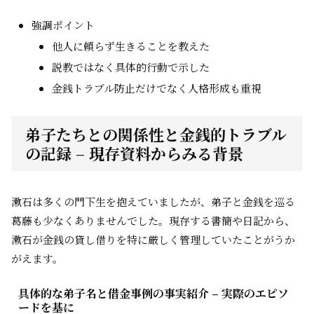
強調ポイント
他人に頼らず生きることを教えた
説教ではなく具体的行動で示した
金銭トラブル防止だけでなく人格形成も重視
弟子たちとの関係性と金銭的トラブル
の記録 – 現存資料からみる背景
漱石は多くの門下生を抱えていましたが、弟子と金銭を巡る
葛藤も少なくありませんでした。現存する書簡や日記から、
漱石が金銭の貸し借りを特に厳しく管理していたことがうか
がえます。
具体的な弟子名と借金事例の事実紹介 – 実際のエピソ
ードを基に