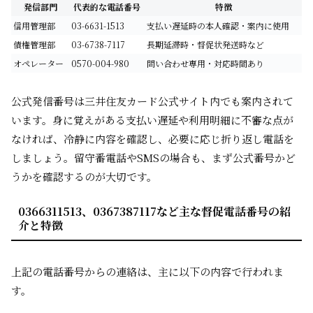
発信部門
代表的な電話番号
特徴
信用管理部
03-6631-1513
支払い遅延時の本人確認・案内に使用
債権管理部
03-6738-7117
長期延滞時・督促状発送時など
オペレーター
0570-004-980
問い合わせ専用・対応時間あり
公式発信番号は三井住友カード公式サイト内でも案内されて
います。身に覚えがある支払い遅延や利用明細に不審な点が
なければ、冷静に内容を確認し、必要に応じ折り返し電話を
しましょう。留守番電話やSMSの場合も、まず公式番号かど
うかを確認するのが大切です。
0366311513、0367387117など主な督促電話番号の紹
介と特徴
上記の電話番号からの連絡は、主に以下の内容で行われま
す。