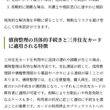
長期的に困難な場合、弁護士や相談窓口に速やかに相談
現実的な解決策を早期に探ることで、無駄なリスクを避け安
心して将来設計ができます。
債務整理の具体的手続きと三井住友カード
に適用される特徴
三井住友カードを利用中に返済の遅れや困難が生じた場合、
債務整理は有効な解決方法です。支払遅延が続くと、信用管
理部や債権管理部から電話やハガキによる連絡が届くことが
あります。債務整理では、主に任意整理、個人再生、自己破
産の3つの手続きが選択肢となり、いずれも三井住友カードの
保有者に適用が可能です。和解により分割払いや利息免除と
なるケースも多く、利用者の状況に応じて適切に手続きを選
ぶことが重要です。カードの利用停止やブラックリストへの