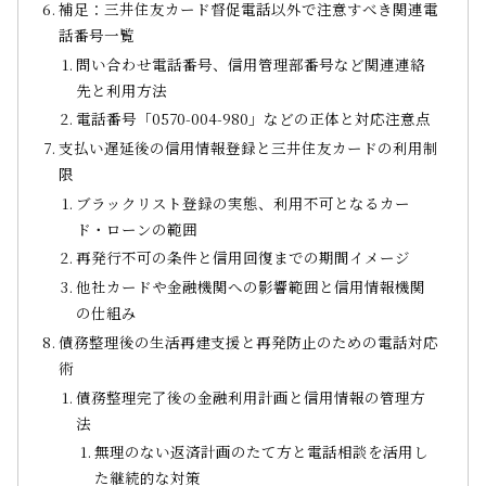
補足：三井住友カード督促電話以外で注意すべき関連電
話番号一覧
問い合わせ電話番号、信用管理部番号など関連連絡
先と利用方法
電話番号「0570-004-980」などの正体と対応注意点
支払い遅延後の信用情報登録と三井住友カードの利用制
限
ブラックリスト登録の実態、利用不可となるカー
ド・ローンの範囲
再発行不可の条件と信用回復までの期間イメージ
他社カードや金融機関への影響範囲と信用情報機関
の仕組み
債務整理後の生活再建支援と再発防止のための電話対応
術
債務整理完了後の金融利用計画と信用情報の管理方
法
無理のない返済計画のたて方と電話相談を活用し
た継続的な対策