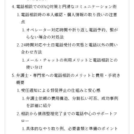
電話相談でのFAQ対策と円滑なコミュニケーション術
電話相談時の本人確認・個人情報の取り扱いの注意
点
オペレーター対応時間や折り返し電話予約、繋が
らない場合の対処法
24時間対応や土日電話受付の実態と電話以外の問い
合わせ方法
メール・チャットの利用メリットと電話相談との
使い分け
弁護士・専門家への電話相談のメリットと費用・手続き
概要
受任通知による督促停止の仕組みと安心感
弁護士依頼の費用構造、分割払い可否、成功事例
を詳細に紹介
相談から債務整理完了までの電話中心のサポートフ
ロー
具体的なやり取り例、必要書類と準備のポイント