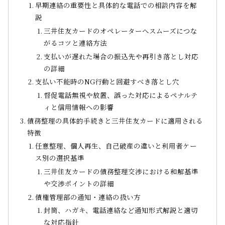
早期連絡の重要性と具体的な電話での相談内容を解
説
三井住友カードのオペレーターへスムーズにつな
がるコツと連絡方法
支払いが遅れた場合の振込先や再引き落とし対応
の詳細
支払い不能時のNG行動と回避すべき落とし穴
督促電話無視や放置、誤った対応によるペナルテ
ィと信用情報への影響
債務整理の具体的手続きと三井住友カードに適用される
特徴
任意整理、個人再生、自己破産の違いと利用者ケー
ス別の選択基準
三井住友カードの債務整理交渉における和解基準
や交渉ポイントの詳細
債権管理部の通知・連絡の扱い方
封筒、ハガキ、電話連絡など通知形式解説と適切
な対応指針