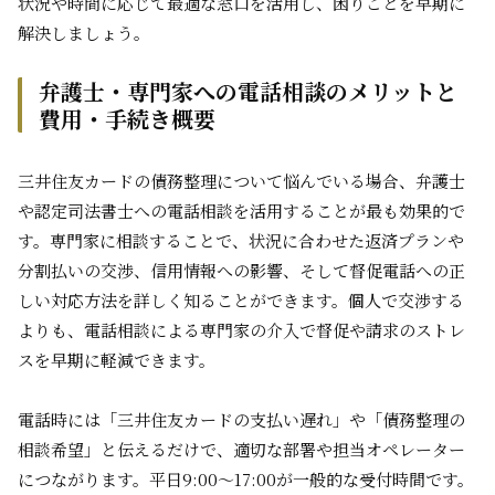
状況や時間に応じて最適な窓口を活用し、困りごとを早期に
解決しましょう。
弁護士・専門家への電話相談のメリットと
費用・手続き概要
三井住友カードの債務整理について悩んでいる場合、弁護士
や認定司法書士への電話相談を活用することが最も効果的で
す。専門家に相談することで、状況に合わせた返済プランや
分割払いの交渉、信用情報への影響、そして督促電話への正
しい対応方法を詳しく知ることができます。個人で交渉する
よりも、電話相談による専門家の介入で督促や請求のストレ
スを早期に軽減できます。
電話時には「三井住友カードの支払い遅れ」や「債務整理の
相談希望」と伝えるだけで、適切な部署や担当オペレーター
につながります。平日9:00～17:00が一般的な受付時間です。