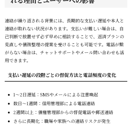
れる理由とユーザーへの影響
連絡が繰り返される背景には、長期的な支払い遅延や本人と
連絡が取れない状況があります。支払いが難しい場合は、自
己判断で放置せず必ず早めに相談することで、返済プランの
見直しや債務整理の提案を受けることも可能です。電話が繋
がらない場合は、チャットサポートやメール問い合わせも活
用できます。
支払い遅延の段階ごとの督促方法と電話頻度の変化
1～2日遅延：SMSやメールによる注意喚起
数日～1週間：信用管理部による電話連絡
2週間以上：債権管理部からの督促電話や郵送連絡
さらに長期化：職場や家族への連絡リスクが発生