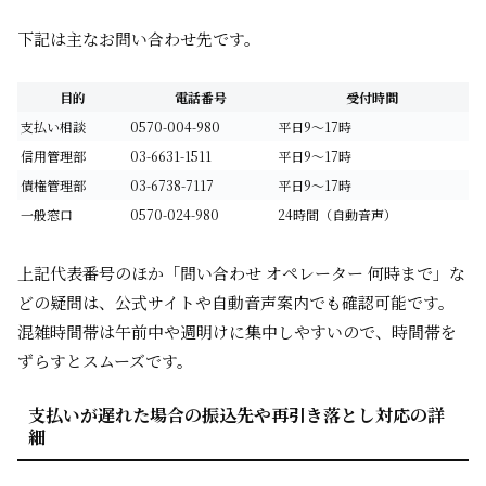
下記は主なお問い合わせ先です。
目的
電話番号
受付時間
支払い相談
0570-004-980
平日9～17時
信用管理部
03-6631-1511
平日9～17時
債権管理部
03-6738-7117
平日9～17時
一般窓口
0570-024-980
24時間（自動音声）
上記代表番号のほか「問い合わせ オペレーター 何時まで」な
どの疑問は、公式サイトや自動音声案内でも確認可能です。
混雑時間帯は午前中や週明けに集中しやすいので、時間帯を
ずらすとスムーズです。
支払いが遅れた場合の振込先や再引き落とし対応の詳
細