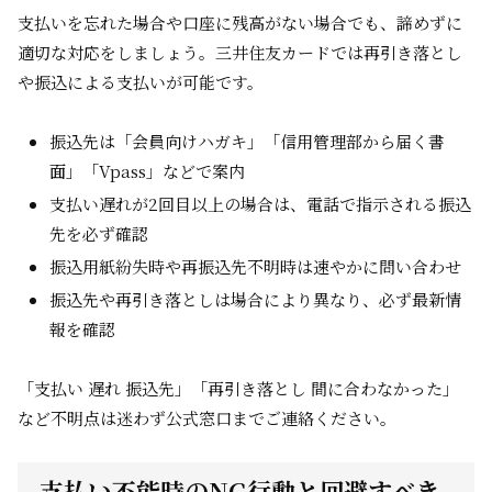
支払いを忘れた場合や口座に残高がない場合でも、諦めずに
適切な対応をしましょう。三井住友カードでは再引き落とし
や振込による支払いが可能です。
振込先は「会員向けハガキ」「信用管理部から届く書
面」「Vpass」などで案内
支払い遅れが2回目以上の場合は、電話で指示される振込
先を必ず確認
振込用紙紛失時や再振込先不明時は速やかに問い合わせ
振込先や再引き落としは場合により異なり、必ず最新情
報を確認
「支払い 遅れ 振込先」「再引き落とし 間に合わなかった」
など不明点は迷わず公式窓口までご連絡ください。
支払い不能時のNG行動と回避すべき