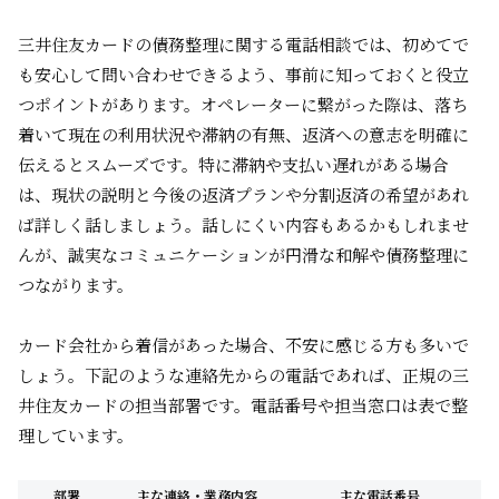
三井住友カードの債務整理に関する電話相談では、初めてで
も安心して問い合わせできるよう、事前に知っておくと役立
つポイントがあります。オペレーターに繋がった際は、落ち
着いて現在の利用状況や滞納の有無、返済への意志を明確に
伝えるとスムーズです。特に滞納や支払い遅れがある場合
は、現状の説明と今後の返済プランや分割返済の希望があれ
ば詳しく話しましょう。話しにくい内容もあるかもしれませ
んが、誠実なコミュニケーションが円滑な和解や債務整理に
つながります。
カード会社から着信があった場合、不安に感じる方も多いで
しょう。下記のような連絡先からの電話であれば、正規の三
井住友カードの担当部署です。電話番号や担当窓口は表で整
理しています。
部署
主な連絡・業務内容
主な電話番号