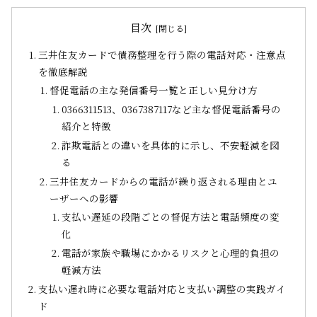
目次
三井住友カードで債務整理を行う際の電話対応・注意点
を徹底解説
督促電話の主な発信番号一覧と正しい見分け方
0366311513、0367387117など主な督促電話番号の
紹介と特徴
詐欺電話との違いを具体的に示し、不安軽減を図
る
三井住友カードからの電話が繰り返される理由とユ
ーザーへの影響
支払い遅延の段階ごとの督促方法と電話頻度の変
化
電話が家族や職場にかかるリスクと心理的負担の
軽減方法
支払い遅れ時に必要な電話対応と支払い調整の実践ガイ
ド