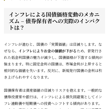
インフレによる国債価格変動のメカニ
ズム – 債券保有者への実際のインパク
トは？
インフレが進むと、国債の「実質価値」は目減りします。な
ぜなら、
インフレによりお金の価値が下がる
ため、昔発行さ
れた低金利国債の魅力が減少し、国債価格が下落する傾向が
強まります。特に固定金利の国債は、市場金利が上昇すると
相対的な価値を失います。反対に、新規発行国債の金利は引
き上げられやすくなります。
国債保有者は資産価値の目減りリスクを抱えます。一般的な
債券投資家や銀行は、インフレによる損失回避策としてイン
フレ連動債や短期債への投資へシフトする傾向があります。