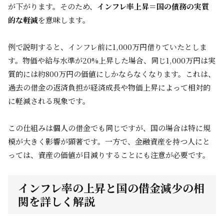
が下がります。そのため、
インフレ率上昇＝国の債務の実質
的な軽減
を意味します。
例で説明すると、インフレ前に1,000万円借りていたとしま
す。物価や給与水準が20%上昇した場合、同じ1,000万円は実
質的には約800万円の価値にしかならなくなります。これは、
過去の借金の返済負担が経済成長や物価上昇によって相対的
に軽減される現象です。
この仕組みは個人の借金でも同じですが、国の場合は特に規
模が大きく影響が顕著です。一方で、金融資産を持つ人にと
っては、資産の価値が目減りすることにも注意が必要です。
インフレ率の上昇と国の借金減少の相
関を詳しく解説