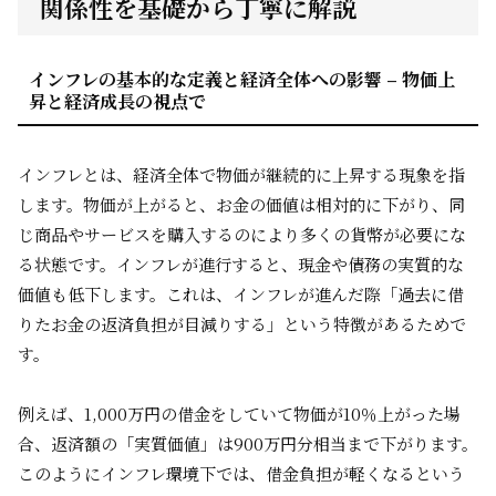
関係性を基礎から丁寧に解説
インフレの基本的な定義と経済全体への影響 – 物価上
昇と経済成長の視点で
インフレとは、経済全体で物価が継続的に上昇する現象を指
します。物価が上がると、お金の価値は相対的に下がり、同
じ商品やサービスを購入するのにより多くの貨幣が必要にな
る状態です。インフレが進行すると、現金や債務の実質的な
価値も低下します。これは、インフレが進んだ際「過去に借
りたお金の返済負担が目減りする」という特徴があるためで
す。
例えば、1,000万円の借金をしていて物価が10％上がった場
合、返済額の「実質価値」は900万円分相当まで下がります。
このようにインフレ環境下では、借金負担が軽くなるという