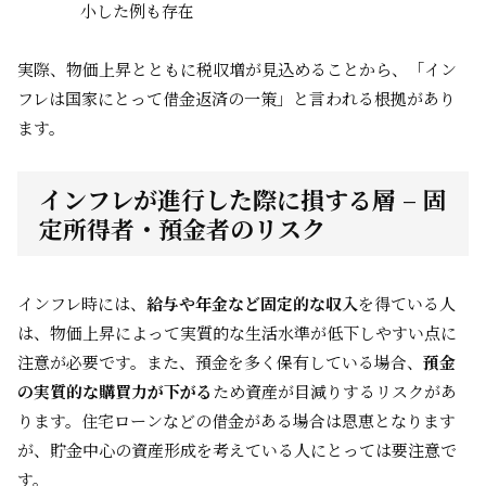
小した例も存在
実際、物価上昇とともに税収増が見込めることから、「イン
フレは国家にとって借金返済の一策」と言われる根拠があり
ます。
インフレが進行した際に損する層 – 固
定所得者・預金者のリスク
インフレ時には、
給与や年金など固定的な収入
を得ている人
は、物価上昇によって実質的な生活水準が低下しやすい点に
注意が必要です。また、預金を多く保有している場合、
預金
の実質的な購買力が下がる
ため資産が目減りするリスクがあ
ります。住宅ローンなどの借金がある場合は恩恵となります
が、貯金中心の資産形成を考えている人にとっては要注意で
す。