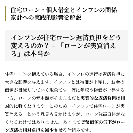
住宅ローン・個人借金とインフレの関係｜
家計への実践的影響を解説
インフレが住宅ローン返済負担をどう
変えるのか？ – 「ローンが実質消え
る」は本当か
住宅ローンを抱えている場合、インフレの進行は返済負担に
大きな影響を与えます。インフレとは物価が上昇し、お金の
価値が目減りしていく現象です。仮に年収や物価が上昇する
一方、ローンの元本額がそのままだと
実質的な返済負担は相
対的に軽くなります
。このため「インフレで住宅ローンが実
質消える」という意見も見かけますが、ローン残高自体がな
くなるわけではありません。あくまで
貨幣価値の低下がロー
ン返済の相対負担を減少させる
仕組みです。