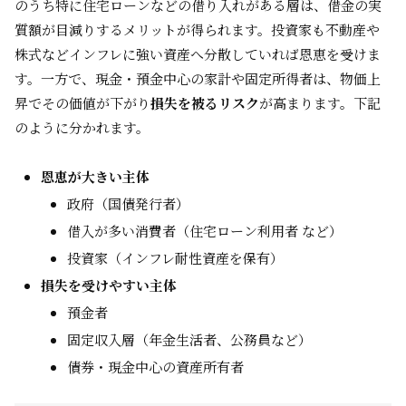
のうち特に住宅ローンなどの借り入れがある層は、借金の実
質額が目減りするメリットが得られます。投資家も不動産や
株式などインフレに強い資産へ分散していれば恩恵を受けま
す。一方で、現金・預金中心の家計や固定所得者は、物価上
昇でその価値が下がり
損失を被るリスク
が高まります。下記
のように分かれます。
恩恵が大きい主体
政府（国債発行者）
借入が多い消費者（住宅ローン利用者 など）
投資家（インフレ耐性資産を保有）
損失を受けやすい主体
預金者
固定収入層（年金生活者、公務員など）
債券・現金中心の資産所有者