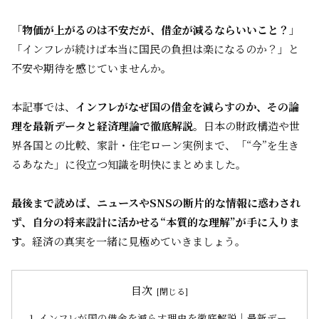
「
物価が上がるのは不安だが、借金が減るならいいこと？
」
「インフレが続けば本当に国民の負担は楽になるのか？」と
不安や期待を感じていませんか。
本記事では、
インフレがなぜ国の借金を減らすのか、その論
理を最新データと経済理論で徹底解説
。日本の財政構造や世
界各国との比較、家計・住宅ローン実例まで、「“今”を生き
るあなた」に役立つ知識を明快にまとめました。
最後まで読めば、ニュースやSNSの断片的な情報に惑わされ
ず、自分の将来設計に活かせる“本質的な理解”が手に入りま
す。
経済の真実を一緒に見極めていきましょう。
目次
インフレが国の借金を減らす理由を徹底解説｜最新デー