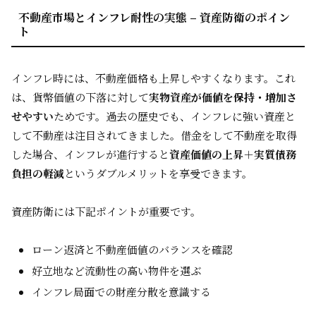
不動産市場とインフレ耐性の実態 – 資産防衛のポイン
ト
インフレ時には、不動産価格も上昇しやすくなります。これ
は、貨幣価値の下落に対して
実物資産が価値を保持・増加さ
せやすい
ためです。過去の歴史でも、インフレに強い資産と
して不動産は注目されてきました。借金をして不動産を取得
した場合、インフレが進行すると
資産価値の上昇＋実質債務
負担の軽減
というダブルメリットを享受できます。
資産防衛には下記ポイントが重要です。
ローン返済と不動産価値のバランスを確認
好立地など流動性の高い物件を選ぶ
インフレ局面での財産分散を意識する