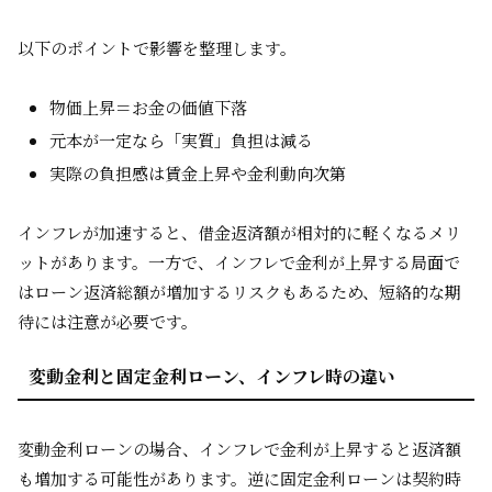
以下のポイントで影響を整理します。
物価上昇＝お金の価値下落
元本が一定なら「実質」負担は減る
実際の負担感は賃金上昇や金利動向次第
インフレが加速すると、借金返済額が相対的に軽くなるメリ
ットがあります。一方で、インフレで金利が上昇する局面で
はローン返済総額が増加するリスクもあるため、短絡的な期
待には注意が必要です。
変動金利と固定金利ローン、インフレ時の違い
変動金利ローンの場合、インフレで金利が上昇すると返済額
も増加する可能性があります。逆に固定金利ローンは契約時