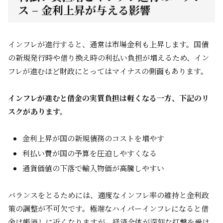
ス – 金利上昇が与える影響
インフレが進行すると、通常は市場金利も上昇します。国債
の新規発行時や借り換え時の利払い負担が増えるため、イン
フレが進むほど財政にとってはマイナスの側面もあります。
インフレが進むと借金の実質負担は軽くなる一方、下記のリ
スクがあります。
金利上昇が国の新規債務のコストを増やす
利払い費が国の予算を圧迫しやすくなる
通貨価値の下落で輸入物価が高騰しやすい
バランスをとるためには、適度なインフレ率の維持と金利政
策の調整が不可欠です。極端なハイパーインフレになると借
金は帳消しに近くなりますが、経済全体が深刻な打撃を受け