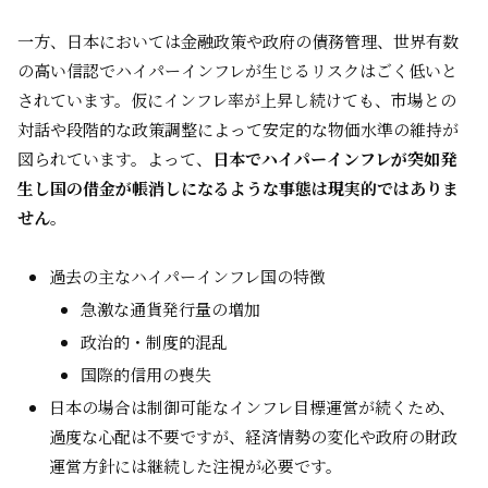
一方、日本においては金融政策や政府の債務管理、世界有数
の高い信認でハイパーインフレが生じるリスクはごく低いと
されています。仮にインフレ率が上昇し続けても、市場との
対話や段階的な政策調整によって安定的な物価水準の維持が
図られています。よって、
日本でハイパーインフレが突如発
生し国の借金が帳消しになるような事態は現実的ではありま
せん
。
過去の主なハイパーインフレ国の特徴
急激な通貨発行量の増加
政治的・制度的混乱
国際的信用の喪失
日本の場合は制御可能なインフレ目標運営が続くため、
過度な心配は不要ですが、経済情勢の変化や政府の財政
運営方針には継続した注視が必要です。