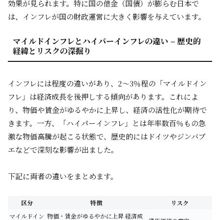
効果が見られます。特に国の借金（国債）が膨らむ日本で
は、インフレが国の財政運営に大きく影響を与えています。
マイルドインフレとハイパーインフレの違い – 歴史的
経緯とリスクの深掘り
インフレには程度の違いがあり、2～3％程の「マイルドイン
フレ」は経済成長を後押しする傾向があります。これによ
り、物価や賃金がゆるやかに上昇し、経済の活性化が期待で
きます。一方、「ハイパーインフレ」とは年率数百％もの急
激な物価高騰が起こる状態で、歴史的にはドイツやジンバブ
エなどで深刻な影響が出ました。
下記に両者の違いをまとめます。
区分
特徴
リスク
マイルドイン
物価・賃金がゆるやかに上昇 経済成