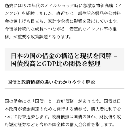
過去には1970年代のオイルショック時に急激な物価高騰（イ
ンフレ）を経験しました。直近では一部生活必需品や公共料
金の値上げも目立ち、家計や企業に影響を及ぼしています。
今後は持続的な成長へつながる「安定的なインフレ率の推
移」が重要な政策課題となります。
日本の国の借金の構造と現状を図解 –
国債残高とGDP比の関係を整理
国債と政府債務の違いをわかりやすく解説
国の借金には「国債」と「政府債務」があります。国債は日
本政府が資金調達のために発行する債券で、購入者に利子を
つけて将来返済します。政府債務は国債のほか、財投債や政
府短期証券なども含めた国全体の借入金合計を指します。