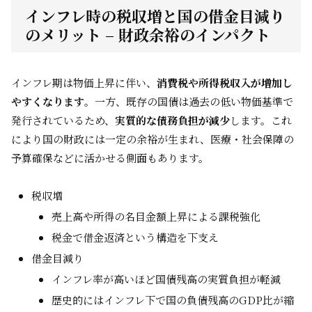
インフレ時の税収増と国の借金目減り
のメリット – 財政余裕のインパクト
インフレ期は物価上昇に伴い、
消費税や所得税収入が増加し
やすくなります
。一方、既存の国債は過去の低い物価基準で
発行されているため、
実質的な債務負担が減少
します。これ
により国の財政には一定の余裕が生まれ、医療・社会保障の
予算確保などに活かせる側面もあります。
税収増
売上高や所得の名目金額上昇による課税強化
税金で借金返済という構造を下支え
借金目減り
インフレ率が高いほど国債残高の実質負担が軽減
歴史的にはインフレ下で国の負債残高のGDP比が縮