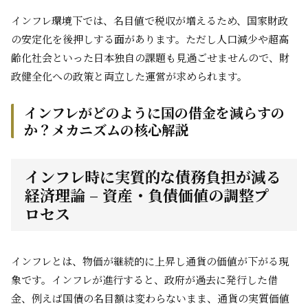
インフレ環境下では、名目値で税収が増えるため、国家財政
の安定化を後押しする面があります。ただし人口減少や超高
齢化社会といった日本独自の課題も見過ごせませんので、財
政健全化への政策と両立した運営が求められます。
インフレがどのように国の借金を減らすの
か？メカニズムの核心解説
インフレ時に実質的な債務負担が減る
経済理論 – 資産・負債価値の調整プ
ロセス
インフレとは、物価が継続的に上昇し通貨の価値が下がる現
象です。インフレが進行すると、政府が過去に発行した借
金、例えば国債の名目額は変わらないまま、通貨の実質価値