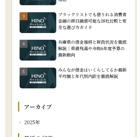
ブラックリストでも借りれる消費者
金融の即日融資可能な18社比較と安
全な選び方ガイド
兵庫県の借金推移と財政状況を徹底
解説｜県債残高や令和6年度予算の
最新動向
みんなが借金はいくらしてるか最新
平均額と年代別内訳を徹底解説
アーカイブ
2025年