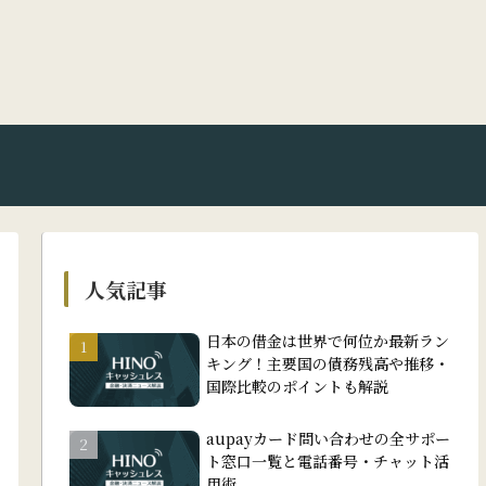
人気記事
日本の借金は世界で何位か最新ラン
キング！主要国の債務残高や推移・
国際比較のポイントも解説
aupayカード問い合わせの全サポー
ト窓口一覧と電話番号・チャット活
用術