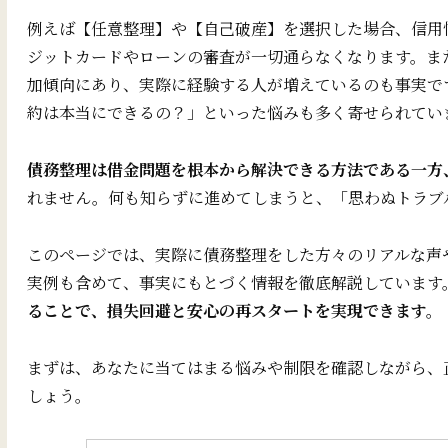
例えば【任意整理】や【自己破産】を選択した場合、信用
ジットカードやローンの審査が一切通らなくなります。また
加傾向にあり、実際に経験する人が増えているのも事実で
約は本当にできるの？」といった悩みも多く寄せられてい
債務整理は借金問題を根本から解決できる方法である一方
れません。何も知らずに進めてしまうと、「思わぬトラブ
このページでは、実際に債務整理をした方々のリアルな声
実例も含めて、事実にもとづく情報を徹底解説しています
ることで、損失回避と安心の再スタートを実現できます。
まずは、あなたに当てはまる悩みや制限を確認しながら、
しょう。