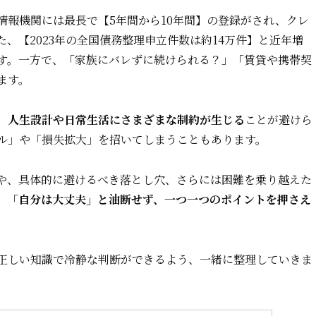
情報機関には最長で【5年間から10年間】の登録がされ、クレ
、【2023年の全国債務整理申立件数は約14万件】と近年増
す。一方で、「家族にバレずに続けられる？」「賃貸や携帯契
ます。
、人生設計や日常生活にさまざまな制約が生じる
ことが避けら
ル」や「損失拡大」を招いてしまうこともあります。
や、具体的に避けるべき落とし穴、さらには困難を乗り越えた
。
「自分は大丈夫」と油断せず、一つ一つのポイントを押さえ
正しい知識で冷静な判断ができるよう、一緒に整理していきま