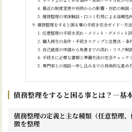
最近の制度変更や判例からの影響・対応の解説 
債務整理の実体験談・口コミ引用による信頼性向
債務整理をすると困る事の手続き完全ガイド―方
任意整理の手続き流れ・メリット・デメリット詳
個人再生の条件・手続きステップと注意点 – 条
自己破産の申請から免責までの流れ・リスク解説 
手続きに必要な書類と準備方法の完全チェックリ
専門家との相談～申し込みまでの具体的な進め方 
債務整理をすると困る事とは？―基
債務整理の定義と主な種類（任意整理、個
徴を整理