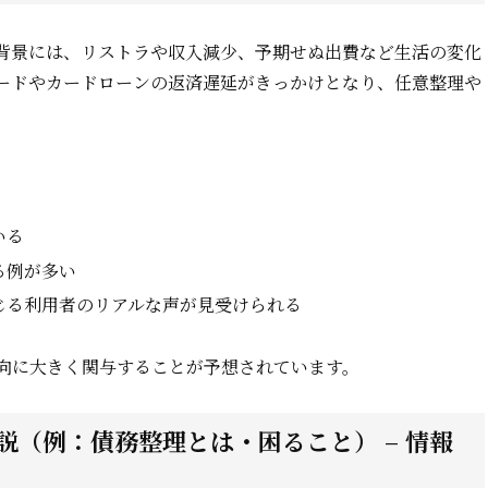
背景には、リストラや収入減少、予期せぬ出費など生活の変化
ードやカードローンの返済遅延がきっかけとなり、任意整理や
いる
る例が多い
じる利用者のリアルな声が見受けられる
向に大きく関与することが予想されています。
（例：債務整理とは・困ること） – 情報