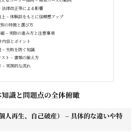
– 法律改正等による影響
上 – 体験談をもとに信頼感アップ
法別の特徴と選び方
細 – 実際の進み方と注意事項
件内容とポイント
– 失敗を防ぐ知識
スト – 書類の揃え方
– 実務的な流れ
本知識と問題点の全体俯瞰
人再生、自己破産） – 具体的な違いや特