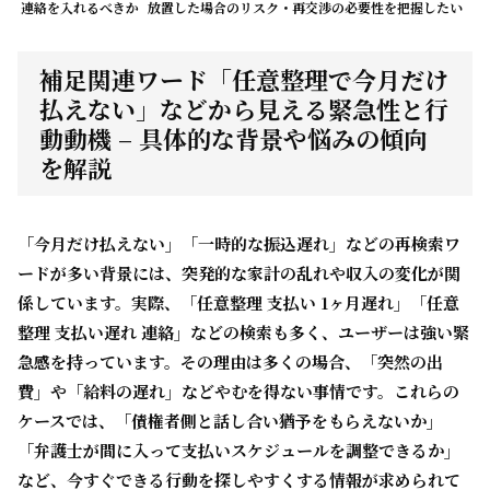
連絡を入れるべきか
放置した場合のリスク・再交渉の必要性を把握したい
補足関連ワード「任意整理で今月だけ
払えない」などから見える緊急性と行
動動機 – 具体的な背景や悩みの傾向
を解説
「今月だけ払えない」「一時的な振込遅れ」などの再検索ワ
ードが多い背景には、突発的な家計の乱れや収入の変化が関
係しています。実際、「任意整理 支払い 1ヶ月遅れ」「任意
整理 支払い遅れ 連絡」などの検索も多く、ユーザーは強い緊
急感を持っています。その理由は多くの場合、
「突然の出
費」や「給料の遅れ」などやむを得ない事情
です。これらの
ケースでは、「債権者側と話し合い猶予をもらえないか」
「弁護士が間に入って支払いスケジュールを調整できるか」
など、今すぐできる行動を探しやすくする情報が求められて