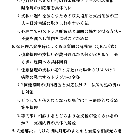
今月だけ払えない時の資金確保とプール金活用術 –
緊急時の対応策を具体的に
支払い遅れを減らすための収入増加と支出削減の工
夫 – 日常生活に取り入れやすい方法
心理面でのストレス軽減法と周囲の協力を得る方法 –
不安を減らし前向きに過ごすために
振込遅れ発生時によくある質問の解説集（Q&A形式）
債務整理の支払いが数日遅れたら何が起きる？ – 最
も多い疑問への具体回答
任意整理の支払いを2ヶ月遅れた場合のリスクは？ –
実際に発生するトラブルの全容
2回延滞時の法的措置と対応法は？ – 法的対処の流れ
と対策
どうしても払えなくなった場合は？ – 最終的な救済
策を整理
専門家に相談するとどのような支援が受けられるの
か？ – 支援内容の具体的解説
問題解決に向けた初動対応のまとめと最適な相談先の選