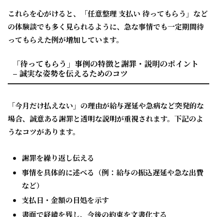
これらを心がけると、「任意整理 支払い 待ってもらう」など
の体験談でも多く見られるように、急な事情でも一定期間待
ってもらえた例が増加しています。
「待ってもらう」事例の特徴と謝罪・説明のポイント
– 誠実な姿勢を伝えるためのコツ
「今月だけ払えない」の理由が給与遅延や急病など突発的な
場合、誠意ある謝罪と透明な説明が重視されます。下記のよ
うなコツがあります。
謝罪を繰り返し伝える
事情を具体的に述べる（例：給与の振込遅延や急な出費
など）
支払日・金額の目処を示す
書面で経緯を残し、今後の約束を文書化する