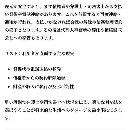
遅延が発生すると、まず債権者や弁護士・司法書士から
支払
い督促や電話連絡
があります。これを放置すると再度連絡・
通知が行われ、支払いがなければ合意の解除や債務整理契約
の終了となります。その後は代理人事務所の辞任や債権回収
会社への移管もあります。
リスト：利用者が直面する主な現実
督促状や電話連絡の頻発
債権者からの契約解除通告
財産や収入に執行が及ぶ可能性
早い段階で弁護士や司法書士へ状況を伝え、適切な対応法を
選択することが将来的な生活へのダメージを最小限にできま
す。