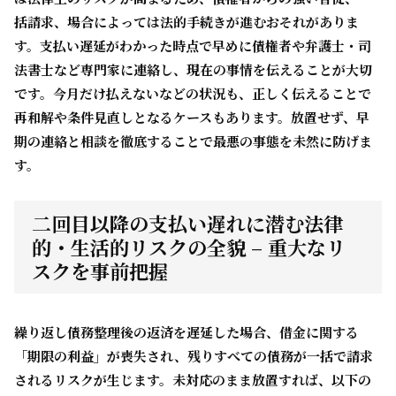
括請求、場合によっては法的手続きが進むおそれがありま
す。支払い遅延がわかった時点で早めに債権者や弁護士・司
法書士など専門家に連絡し、現在の事情を伝えることが大切
です。今月だけ払えないなどの状況も、正しく伝えることで
再和解や条件見直しとなるケースもあります。放置せず、早
期の連絡と相談を徹底することで最悪の事態を未然に防げま
す。
二回目以降の支払い遅れに潜む法律
的・生活的リスクの全貌 – 重大なリ
スクを事前把握
繰り返し債務整理後の返済を遅延した場合、借金に関する
「期限の利益」が喪失され、残りすべての債務が一括で請求
されるリスクが生じます。未対応のまま放置すれば、以下の