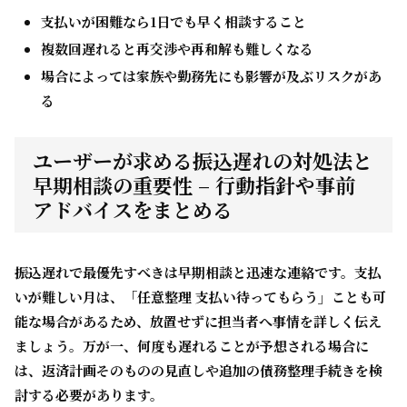
支払いが困難なら1日でも早く相談すること
複数回遅れると再交渉や再和解も難しくなる
場合によっては家族や勤務先にも影響が及ぶリスクがあ
る
ユーザーが求める振込遅れの対処法と
早期相談の重要性 – 行動指針や事前
アドバイスをまとめる
振込遅れで最優先すべきは
早期相談と迅速な連絡
です。支払
いが難しい月は、
「任意整理 支払い待ってもらう」
ことも可
能な場合があるため、放置せずに担当者へ事情を詳しく伝え
ましょう。万が一、何度も遅れることが予想される場合に
は、返済計画そのものの見直しや追加の債務整理手続きを検
討する必要があります。