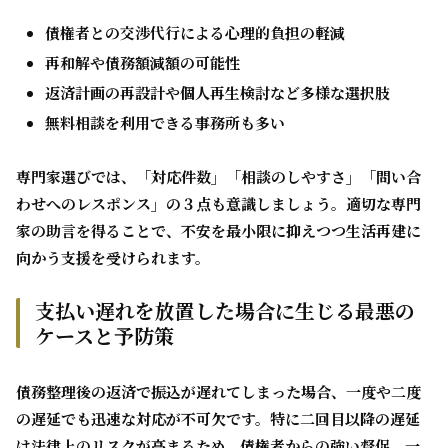
債権者との交渉代行による心理的負担の軽減
再和解や債務額減額の可能性
返済計画の再設計や個人再生検討など多様な選択肢
無料相談を利用できる事務所も多い
専門家選びでは、「対応件数」「相談のしやすさ」「問い合
わせへのレスポンス」の３点も意識しましょう。適切な専門
家の助言を得ることで、不安を最小限に抑えつつ生活再建に
向かう支援を受けられます。
支払い遅れを放置した場合に生じる最悪の
ケースと予防策
債務整理後の返済で振込が遅れてしまった場合、一度や二度
の遅延でも迅速な対応が不可欠です。特に二回目以降の遅延
は法律上のリスクが高まるため、債権者からの強い督促、一