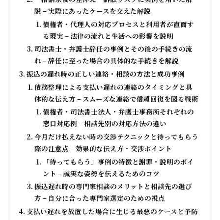
説 – 実際にあったケースを交えた解説
債権者・代理人の対応プロセスと利用者が直面す
る現実 – 法律の流れと生活への影響を説明
司法書士・弁護士辞任の事例とその後の手続きの流
れ – 辞任に至った場合の具体的な手続きを解説
振込の遅れ時の正しい連絡・相談の方法と成功事例
債務整理による支払い遅れの連絡のタイミングと具
体的な伝え方 – スムーズな連絡で信頼回復を図る戦術
債権者・司法書士法人・弁護士事務所それぞれの
窓口対応例 – 相談先別の対応方法の違い
今月だけ払えない時の交渉テクニックと待ってもらう
際の注意点 – 効果的な伝え方・交渉ポイント
「待ってもらう」事例の特徴と謝罪・説明のポイ
ント – 誠実な姿勢を伝えるためのコツ
振込遅れ時の専門家相談のメリットと相談先の選び
方 – 自分に合った専門家選定のための視点
支払い遅れを放置した場合に生じる最悪のケースと予防