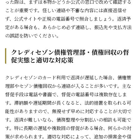
った際は、まずは本物かどうか公式の窓口で改めて確認する
ことが重要です。怪しい連絡や不審な内容には直接返信せ
ず、公式サイトや正規の電話番号で照合しましょう。返済予
定がある場合も、あらかじめ必ず連絡し、振込先や支払方法
の誤認を防いでください。
クレディセゾン債権管理部・債権回収の督
促実態と適切な対応策
クレディセゾンのカード利用で返済が遅延した場合、債権管
理部やセゾン債権回収から連絡が入ることが多いです。主な
督促手段は電話や書面で、督促の電話番号は複数存在しま
す。滞納額や遅延期間が長くなると、法的措置を取られる可
能性がありますので、無視せず早めに対応することが大切で
す。返済が難しいなら、債務整理や分割払いの相談も可能で
す。特に長期の遅延や複数回の督促がある場合、何らかの対
策が求められます。適切な対応によって、追加の損害金や信