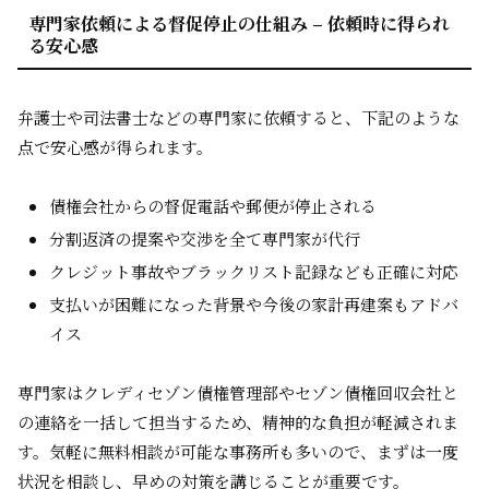
専門家依頼による督促停止の仕組み – 依頼時に得られ
る安心感
弁護士や司法書士などの専門家に依頼すると、下記のような
点で安心感が得られます。
債権会社からの督促電話や郵便が停止される
分割返済の提案や交渉を全て専門家が代行
クレジット事故やブラックリスト記録なども正確に対応
支払いが困難になった背景や今後の家計再建案もアドバ
イス
専門家はクレディセゾン債権管理部やセゾン債権回収会社と
の連絡を一括して担当するため、精神的な負担が軽減されま
す。気軽に無料相談が可能な事務所も多いので、まずは一度
状況を相談し、早めの対策を講じることが重要です。