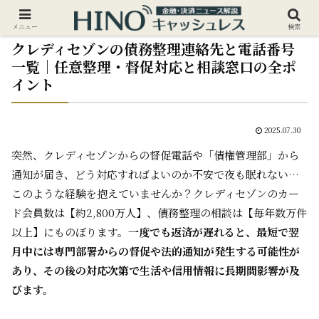
メニュー
検索
クレディセゾンの債務整理連絡先と電話番号
一覧｜任意整理・督促対応と相談窓口の全ポ
イント
2025.07.30
突然、クレディセゾンからの督促電話や「債権管理部」から
通知が届き、どう対応すればよいのか不安で夜も眠れない…
このような経験を抱えていませんか？クレディセゾンのカー
ド会員数は【約2,800万人】、債務整理の相談は【毎年数万件
以上】にものぼります。
一度でも返済が遅れると、最短で翌
月中には専門部署からの督促や法的通知が発生する可能性が
あり、その後の対応次第で生活や信用情報に長期間影響が及
びます。