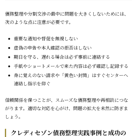
債務整理や分割交渉の最中に問題を大きくしないためには、
次のような点に注意が必要です。
重要な通知や督促を無視しない
虚偽の申告や本人確認の拒否はしない
期日を守る、遅れる場合は必ず事前に連絡する
手紙やショートメールで来た内容は必ず確認し記録する
身に覚えのない請求や「黄色い封筒」はすぐセンターへ
連絡し指示を仰ぐ
信頼関係を保つことが、スムーズな債務整理や再相談につな
がります。適切な対応を心がけ、問題の拡大を未然に防ぎま
しょう。
クレディセゾン債務整理実践事例と成功の