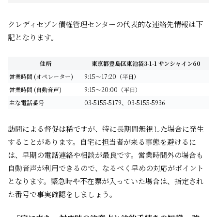
クレディセゾン債権管理センターの代表的な連絡先情報は下
記となります。
住所
東京都豊島区東池袋3-1-1 サンシャイン60
営業時間 (オペレーター)
9:15～17:20（平日）
営業時間 (自動音声)
9:15～20:00（平日）
主な電話番号
03-5155-5179、03-5155-5936
訪問による督促は稀ですが、特に長期間無視した場合に発生
することがあります。自宅に担当者が来る事態を避けるに
は、早期の電話連絡や相談が最良です。営業時間外の場合も
自動音声が利用できるので、なるべく早めの対応がポイント
となります。緊急時や不在票が入っていた場合は、指定され
た番号で事実確認をしましょう。