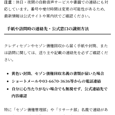
注意
：休日・夜間の自動音声サービスや書面での連絡にも対
応しています。番号や受付時間は変更の可能性があるため、
最新情報は公式サイトや案内状でご確認ください。
手紙や訪問時の連絡先・公式窓口の識別方法
クレディセゾンやセゾン債権回収から届く手紙や封筒、また
は訪問に関しては、送り主や記載の連絡先を必ずご確認くだ
さい。
黄色い封筒、セゾン債権回収名義の書類が届いた場合
ショートメールや03-6670-3636等からの電話連絡
自分に心当たりがない場合でも無視せず、公式連絡先で
内容確認
特に「セゾン債権管理部」や「リサーチ部」名義で連絡があ