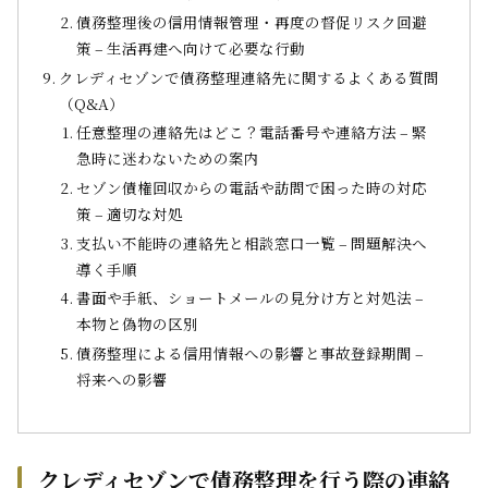
債務整理後の信用情報管理・再度の督促リスク回避
策 – 生活再建へ向けて必要な行動
クレディセゾンで債務整理連絡先に関するよくある質問
（Q&A）
任意整理の連絡先はどこ？電話番号や連絡方法 – 緊
急時に迷わないための案内
セゾン債権回収からの電話や訪問で困った時の対応
策 – 適切な対処
支払い不能時の連絡先と相談窓口一覧 – 問題解決へ
導く手順
書面や手紙、ショートメールの見分け方と対処法 –
本物と偽物の区別
債務整理による信用情報への影響と事故登録期間 –
将来への影響
クレディセゾンで債務整理を行う際の連絡