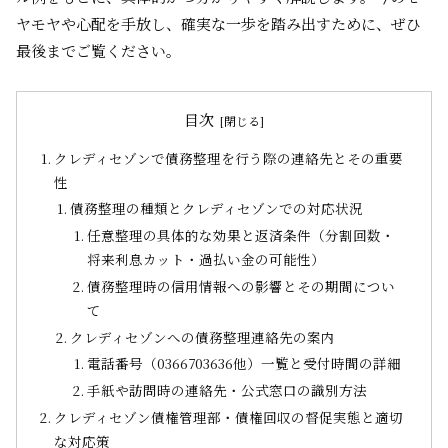
ヤモヤや心配を手放し、確実な一歩を踏み出すために
、ぜひ
最後までご覧ください。
目次
クレディセゾンで債務整理を行う際の連絡先とその重要
性
債務整理の種類とクレディセゾンでの対応状況
任意整理の具体的な効果と返済条件（分割回数・
将来利息カット・過払い金の可能性）
債務整理時の信用情報への影響とその期間につい
て
クレディセゾンへの債務整理連絡先の案内
電話番号（0366703636他）一覧と受付時間の詳細
手紙や訪問時の連絡先・公式窓口の識別方法
クレディセゾン債権管理部・債権回収の督促実態と適切
な対応策