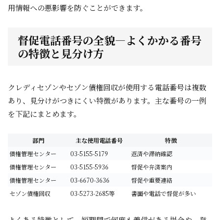
用情報への悪影響を防ぐことができます。
督促電話番号の全貌—よくかかる番号
の特徴と見分け方
クレディセゾンやセゾン債権回収が使用する電話番号は複数
あり、見分けがつきにくい特徴があります。主な番号の一例
を下記にまとめます。
部門
主な使用電話番号
特徴
債権管理センター
03-5155-5179
返済や滞納確認
債権管理センター
03-5155-5936
督促や弁済案内
債権管理センター
03-6670-3636
督促や重要連絡
セゾン債権回収
03-5273-2685等
書面や電話で督促が多い
よくある特徴として、短期間で何度も着信がある場合や、登