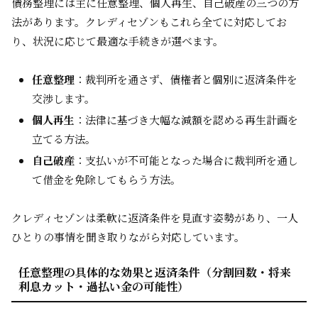
債務整理には主に任意整理、個人再生、自己破産の三つの方
法があります。クレディセゾンもこれら全てに対応してお
り、状況に応じて最適な手続きが選べます。
任意整理
：裁判所を通さず、債権者と個別に返済条件を
交渉します。
個人再生
：法律に基づき大幅な減額を認める再生計画を
立てる方法。
自己破産
：支払いが不可能となった場合に裁判所を通し
て借金を免除してもらう方法。
クレディセゾンは柔軟に返済条件を見直す姿勢があり、一人
ひとりの事情を聞き取りながら対応しています。
任意整理の具体的な効果と返済条件（分割回数・将来
利息カット・過払い金の可能性）