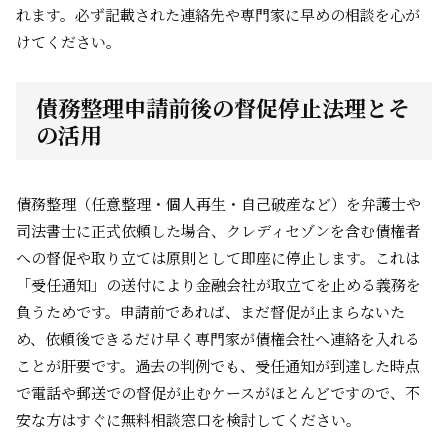
れます。必ず記載された連絡先や専門家に早めの相談を心が
けてください。
債務整理申請前後の督促停止法理とそ
の活用
債務整理（任意整理・個人再生・自己破産など）を弁護士や
司法書士に正式依頼した場合、クレディセゾンを含む債権者
への督促や取り立ては原則として即座に停止します。これは
「受任通知」の送付により金融会社が取立てを止める義務を
負うためです。申請前であれば、まだ督促が止まらないた
め、依頼後できるだけ早く専門家が債権会社へ連絡を入れる
ことが肝要です。過去の判例でも、受任通知が到達した時点
で電話や郵送での督促が止むケースがほとんどですので、不
安な方はすぐに無料相談窓口を検討してください。