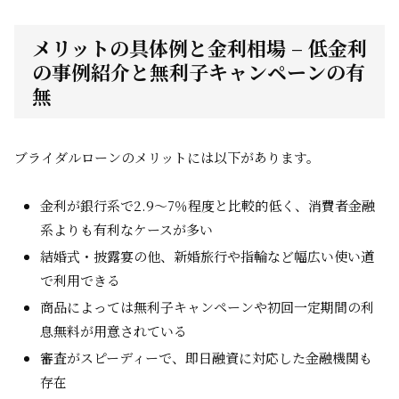
メリットの具体例と金利相場 – 低金利
の事例紹介と無利子キャンペーンの有
無
ブライダルローンのメリットには以下があります。
金利が銀行系で2.9～7％程度と比較的低く、消費者金融
系よりも有利なケースが多い
結婚式・披露宴の他、新婚旅行や指輪など幅広い使い道
で利用できる
商品によっては無利子キャンペーンや初回一定期間の利
息無料が用意されている
審査がスピーディーで、即日融資に対応した金融機関も
存在