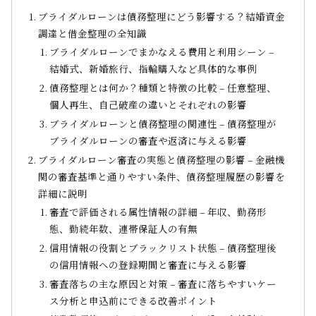
ブライダルローンは債務整理にどう影響する？結婚資金
調達と借金整理の全知識
ブライダルローンでまかなえる費用と利用シーン –
結婚式、新婚旅行、指輪購入など具体的な事例
債務整理とは何か？種類と特徴の比較 – 任意整理、
個人再生、自己破産の違いとそれぞれの影響
ブライダルローンと債務整理の関連性 – 債務整理が
ブライダルローンの審査や返済に与える影響
ブライダルローン審査の実態と債務整理の影響 – 金融機
関の審査基準と通りやすい条件、債務整理履歴の影響を
詳細に説明
審査で評価される属性情報の詳細 – 年収、勤務形
態、勤続年数、連帯保証人の有無
信用情報の役割とブラックリスト状態 – 債務整理後
の信用情報への登録期間と審査に与える影響
審査落ちの主な原因と対策 – 審査に落ちやすいケー
ス分析と申込前にできる改善ポイント