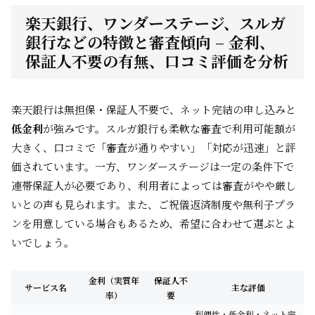
楽天銀行、ワンダーステージ、スルガ
銀行などの特徴と審査傾向 – 金利、
保証人不要の有無、口コミ評価を分析
楽天銀行は無担保・保証人不要で、ネット完結の申し込みと
低金利
が強みです。スルガ銀行も柔軟な審査で利用可能額が
大きく、口コミで「審査が通りやすい」「対応が迅速」と評
価されています。一方、ワンダーステージは一定の条件下で
連帯保証人が必要であり、利用者によっては審査がやや厳し
いとの声も見られます。また、ご祝儀返済制度や無利子プラ
ンを用意している場合もあるため、希望に合わせて選ぶとよ
いでしょう。
金利（実質年
保証人不
サービス名
主な評価
率）
要
利便性・低金利・ネット完