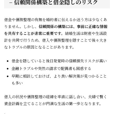
– 信頼関係構築と借金隠しのリスク
借金や債務整理の有無を婚約者に伝えるか迷う方は少なくあ
りません。しかし、
信頼関係の構築には、事前に正確な情報
を共有することが非常に重要です。
結婚生活は財産や生活設
計を共同で行うため、借入や債務整理を隠すことで後々大き
なトラブルの原因となることがあります。
借金を隠していると後日発覚時の信頼損失リスクが高い
金融トラブルや突然の請求で配偶者も困惑する
早期に相談しておけば、より良い解決策が見つかること
も多い
借入の状況や債務整理の経緯を率直に話し合い、夫婦で賢く
資金計画を立てることが円満な生活の第一歩となります。