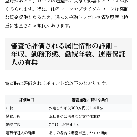
登録があると、ローンの通過率に大きく影響するケースが多
くみられます。特に、住宅ローンやブライダルローンは高額
な資金提供となるため、過去の金融トラブルや債務履歴は慎
重に審査される傾向があります。
審査で評価される属性情報の詳細 –
年収、勤務形態、勤続年数、連帯保証
人の有無
審査時に評価されるポイントは以下のとおりです。
評価項目
審査通過に有利な条件
年収
安定した年収300万円以上が目安
勤務形態
正社員や公務員など安定性重視
勤続年数
2年以上が好ましい
連帯保証人の有無
ありの場合は審査が通りやすい傾向