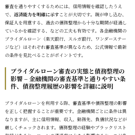
審査を通りやすくするためには、信用情報を確認したうえ
で、
返済能力を明確に示す
ことが大切です。親が申し込む、
保証人を用意する、過去の債務整理から十分な期間が経過し
ているかを確認する、などの工夫も有効です。各金融機関の
ブライダルローン（楽天銀行、スルガ銀行、ワンダーステー
ジなど）はそれぞれ審査基準が異なるため、公式情報で最新
の条件を見比べることがポイントです。
ブライダルローン審査の実態と債務整理の
影響 – 金融機関の審査基準と通りやすい条
件、債務整理履歴の影響を詳細に説明
ブライダルローンを利用する際、審査基準や債務整理の影響
を正しく把握することが重要です。金融機関ごとに条件は異
なりますが、主に信用情報、収入、勤務先、負債状況などが
厳しくチェックされます。債務整理の経験やブラックリスト