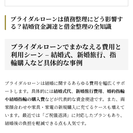
ブライダルローンは債務整理にどう影響す
る？結婚資金調達と借金整理の全知識
ブライダルローンでまかなえる費用と
利用シーン – 結婚式、新婚旅行、指
輪購入など具体的な事例
ブライダルローンは結婚に関するあらゆる費用を幅広くサポ
ートします。具体的には
結婚式代
、
新婚旅行費用
、
婚約指輪
や結婚指輪の購入費
などが代表的な資金使途です。また、両
家顔合わせや家具・家電の新規購入に充てるケースも増えて
います。最近では「ご祝儀返済」に対応したプランもあり、
結婚後の負担を軽減できる点も人気です。