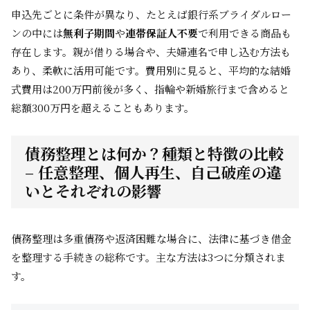
申込先ごとに条件が異なり、たとえば銀行系ブライダルロー
ンの中には
無利子期間
や
連帯保証人不要
で利用できる商品も
存在します。親が借りる場合や、夫婦連名で申し込む方法も
あり、柔軟に活用可能です。費用別に見ると、平均的な結婚
式費用は200万円前後が多く、指輪や新婚旅行まで含めると
総額300万円を超えることもあります。
債務整理とは何か？種類と特徴の比較
– 任意整理、個人再生、自己破産の違
いとそれぞれの影響
債務整理は多重債務や返済困難な場合に、法律に基づき借金
を整理する手続きの総称です。主な方法は3つに分類されま
す。