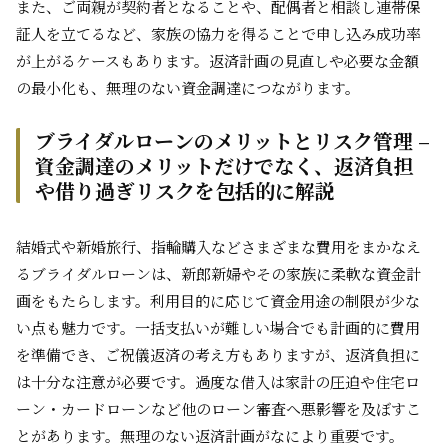
また、ご両親が契約者となることや、配偶者と相談し連帯保
証人を立てるなど、家族の協力を得ることで申し込み成功率
が上がるケースもあります。返済計画の見直しや必要な金額
の最小化も、無理のない資金調達につながります。
ブライダルローンのメリットとリスク管理 –
資金調達のメリットだけでなく、返済負担
や借り過ぎリスクを包括的に解説
結婚式や新婚旅行、指輪購入などさまざまな費用をまかなえ
るブライダルローンは、新郎新婦やその家族に柔軟な資金計
画をもたらします。利用目的に応じて資金用途の制限が少な
い点も魅力です。一括支払いが難しい場合でも計画的に費用
を準備でき、ご祝儀返済の考え方もありますが、返済負担に
は十分な注意が必要です。過度な借入は家計の圧迫や住宅ロ
ーン・カードローンなど他のローン審査へ悪影響を及ぼすこ
とがあります。無理のない返済計画がなにより重要です。