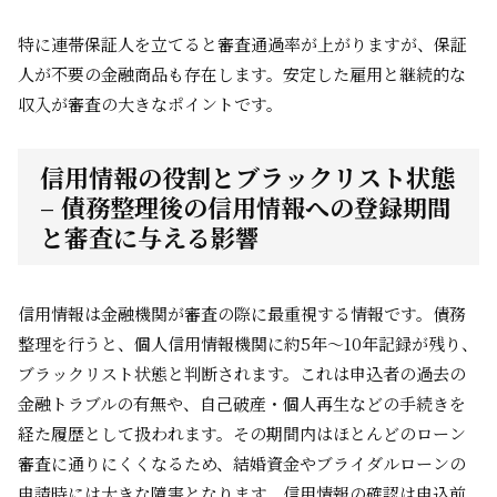
特に連帯保証人を立てると審査通過率が上がりますが、保証
人が不要の金融商品も存在します。安定した雇用と継続的な
収入が審査の大きなポイントです。
信用情報の役割とブラックリスト状態
– 債務整理後の信用情報への登録期間
と審査に与える影響
信用情報は金融機関が審査の際に最重視する情報です。債務
整理を行うと、個人信用情報機関に約5年～10年記録が残り、
ブラックリスト状態と判断されます。これは申込者の過去の
金融トラブルの有無や、自己破産・個人再生などの手続きを
経た履歴として扱われます。その期間内はほとんどのローン
審査に通りにくくなるため、結婚資金やブライダルローンの
申請時には大きな障害となります。信用情報の確認は申込前