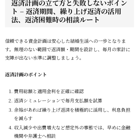
返済計画の立て方と失敗しないポイン
ト – 返済期間、繰り上げ返済の活用
法、返済困難時の相談ルート
信頼できる資金計画は安心した結婚生活への一歩となりま
す。無理のない範囲で返済額・期間を設計し、毎月の家計に
支障が出ない水準に調整しましょう。
返済計画のポイント
費用総額と適用金利を正確に確認
返済シミュレーションで毎月支払額を試算
余裕があれば繰り上げ返済を積極的に活用し、利息負担
を減らす
収入減少や出費増大など想定外の事態では、早めに金融
機関や弁護士へ相談