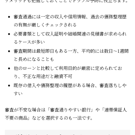
デメリットも把握しておくことでトラブル予防に役立ちます。
審査通過には一定の収入や信用情報、過去の債務整理歴
の有無が厳しくチェックされる
必要書類として収入証明や結婚関連の見積書が求められ
るケースが多い
審査期間は最短即日もある一方、平均的には数日～1週間
と長めになることも
他のローンと比較して利用目的が厳密に定められてお
り、不正な用途だと融資不可
既存の借入や債務整理の履歴がある場合、審査落ちしや
すい
審査が不安な場合は「審査通りやすい銀行」や「連帯保証人
不要の商品」などを選択するのも一法です。