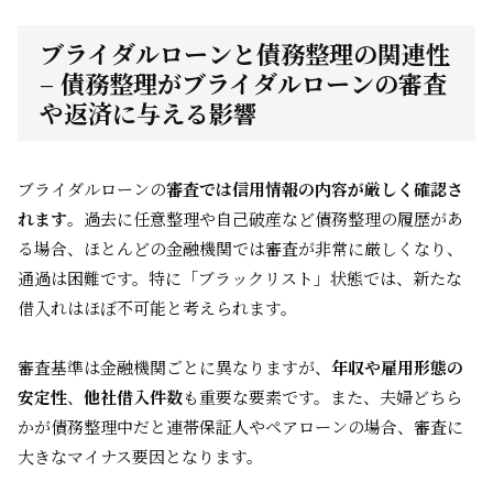
ブライダルローンと債務整理の関連性
– 債務整理がブライダルローンの審査
や返済に与える影響
ブライダルローンの
審査では信用情報の内容が厳しく確認さ
れます
。過去に任意整理や自己破産など債務整理の履歴があ
る場合、ほとんどの金融機関では審査が非常に厳しくなり、
通過は困難です。特に「ブラックリスト」状態では、新たな
借入れはほぼ不可能と考えられます。
審査基準は金融機関ごとに異なりますが、
年収や雇用形態の
安定性
、
他社借入件数
も重要な要素です。また、夫婦どちら
かが債務整理中だと連帯保証人やペアローンの場合、審査に
大きなマイナス要因となります。