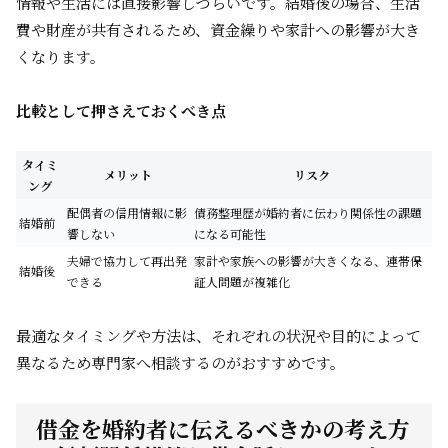
情報や生活には直接影響しづらいです。結婚後の場合、生活
費や財産が共有されるため、資金繰りや家計への影響が大き
くなります。
比較として押さえておくべき点
タイミ
メリット
リスク
ング
配偶者の信用情報に影
債務整理歴が婚約者に伝わり関係性の課題
結婚前
響しない
になる可能性
夫婦で協力して再出発
家計や家族への影響が大きくなる、連帯保
結婚後
できる
証人問題が複雑化
最適なタイミングや方法は、それぞれの状況や目的によって
異なるため専門家へ相談するのがおすすめです。
借金を婚約者に伝えるべきかの考え方