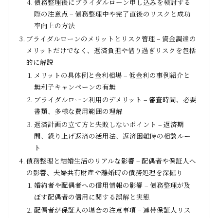
債務整理後にブライダルローン申し込みを検討する
際の注意点 – 債務整理中や完了直後のリスクと成功
率向上の方法
ブライダルローンのメリットとリスク管理 – 資金調達の
メリットだけでなく、返済負担や借り過ぎリスクを包括
的に解説
メリットの具体例と金利相場 – 低金利の事例紹介と
無利子キャンペーンの有無
ブライダルローン利用のデメリット – 審査時間、必要
書類、多様な費用範囲の理解
返済計画の立て方と失敗しないポイント – 返済期
間、繰り上げ返済の活用法、返済困難時の相談ルー
ト
債務整理と結婚生活のリアルな影響 – 配偶者や保証人へ
の影響、夫婦共有財産や離婚時の債務処理を深掘り
婚約者や配偶者への信用情報の影響 – 債務整理が及
ぼす配偶者の信用に関する誤解と実態
配偶者が保証人の場合の注意事項 – 連帯保証人リス