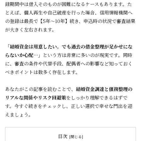
録期間中は借入そのものが困難になるケースもあります。た
とえば、個人再生や自己破産を行った場合、信用情報機関へ
の登録は最長で【5年～10年】続き、申込時の状況で審査結果
が大きく左右されます。
「結婚資金は用意したい。でも過去の借金整理が足かせにな
らないか心配…」
という方は非常に多いのが現実です。同時
に、審査の条件や代替手段、配偶者への影響など知っておく
べきポイントは数多く存在します。
あなたがこの記事を読むことで、
結婚資金調達と債務整理の
リアルな関係やリスク回避策
をしっかり理解できるはずで
す。今すぐ続きをチェックし、正しい選択で幸せな門出を迎
えましょう。
目次