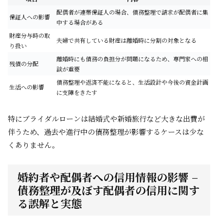
配偶者が連帯保証人の場合、債務整理で請求が配偶者に集
保証人への影響
中する場合がある
財産分与時の取
夫婦で共有している財産は離婚時に分割の対象となる
り扱い
離婚時にも債務の負担分が問題になるため、専門家への相
残債の分配
談が重要
債務整理や返済不能になると、生活設計や今後の資金計画
生活への影響
に支障をきたす
特にブライダルローンは結婚式や新婚旅行など大きな出費が
伴うため、過去や進行中の債務整理が影響するケースは少な
くありません。
婚約者や配偶者への信用情報の影響 –
債務整理が及ぼす配偶者の信用に関す
る誤解と実態