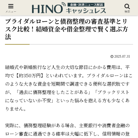
メニュー
検索
ブライダルローンと債務整理の審査基準とリ
スク比較！結婚資金や借金整理で賢く選ぶ方
法
2025.07.31
結婚式や新婚旅行など人生の大切な節目にかかる費用は、平
均で【約350万円】といわれています。ブライダルローンはこ
のような大きな資金を短期間で調達できる便利な選択肢です
が、「過去に債務整理をしたことがある」「ブラックリスト
になっていないか不安」といった悩みを抱える方も少なくあ
りません。
実際に、債務整理経験がある場合、主要銀行や消費者金融の
ローン審査に通過できる確率は大幅に低下し、信用情報の登