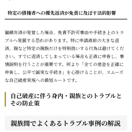
特定の債権者への優先返済が免責に及ぼす法的影響
偏頗弁済が発覚した場合、免責不許可事由や手続き上のトラ
ブルへ発展する恐れがあります。特に申請直前の大きな返
済、親など特定の親族だけを特別扱いする行為は避けてくだ
さい。すでに返済してしまっている場合も正直に申告し、事
情説明を行うことが重要です。何より「全ての借金を正確に
申告し、公平で誠実な手続き」を心掛けることが、スムーズ
な自己破産実現への最短ルートです。
自己破産に伴う身内・親族とのトラブルと
その防止策
親族間でよくあるトラブル事例の解説