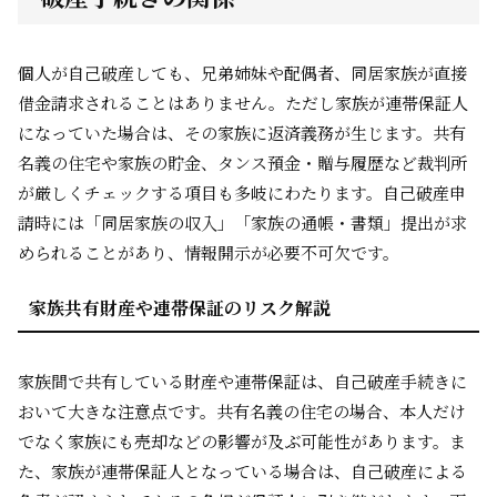
個人が自己破産しても、兄弟姉妹や配偶者、同居家族が直接
借金請求されることはありません。ただし家族が連帯保証人
になっていた場合は、その家族に返済義務が生じます。共有
名義の住宅や家族の貯金、タンス預金・贈与履歴など裁判所
が厳しくチェックする項目も多岐にわたります。自己破産申
請時には「同居家族の収入」「家族の通帳・書類」提出が求
められることがあり、情報開示が必要不可欠です。
家族共有財産や連帯保証のリスク解説
家族間で共有している財産や連帯保証は、自己破産手続きに
おいて大きな注意点です。共有名義の住宅の場合、本人だけ
でなく家族にも売却などの影響が及ぶ可能性があります。ま
た、家族が連帯保証人となっている場合は、自己破産による