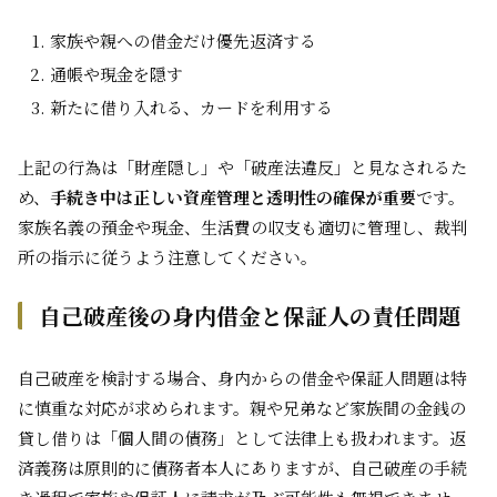
家族や親への借金だけ優先返済する
通帳や現金を隠す
新たに借り入れる、カードを利用する
上記の行為は「財産隠し」や「破産法違反」と見なされるた
め、
手続き中は正しい資産管理と透明性の確保が重要
です。
家族名義の預金や現金、生活費の収支も適切に管理し、裁判
所の指示に従うよう注意してください。
自己破産後の身内借金と保証人の責任問題
自己破産を検討する場合、身内からの借金や保証人問題は特
に慎重な対応が求められます。親や兄弟など家族間の金銭の
貸し借りは「個人間の債務」として法律上も扱われます。返
済義務は原則的に債務者本人にありますが、自己破産の手続