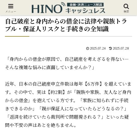
メニュー
検索
自己破産と身内からの借金に法律や親族トラ
ブル・保証人リスクと手続きの全知識
2025.07.24
2025.07.28
「身内からの借金が原因で、自己破産を考えざるを得ない―
そんな複雑な悩みに直面していませんか？」
近年、日本の自己破産申立件数は毎年【6万件】を超えていま
す。その中で、実は【約2割】が「親族や家族、友人など身内
からの借金」を抱えている方です。「家族に知られずに手続
きできるのか」「親が保証人になっていたらどうなるの？」
「返済を続けていたら裁判所で問題視される？」といった疑
問や不安の声はあとを絶ちません。