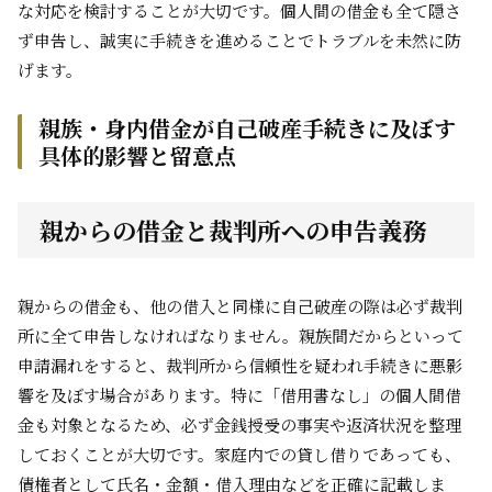
な対応を検討することが大切です。個人間の借金も全て隠さ
ず申告し、誠実に手続きを進めることでトラブルを未然に防
げます。
親族・身内借金が自己破産手続きに及ぼす
具体的影響と留意点
親からの借金と裁判所への申告義務
親からの借金も、他の借入と同様に自己破産の際は必ず裁判
所に全て申告しなければなりません。親族間だからといって
申請漏れをすると、裁判所から信頼性を疑われ手続きに悪影
響を及ぼす場合があります。特に「借用書なし」の個人間借
金も対象となるため、必ず金銭授受の事実や返済状況を整理
しておくことが大切です。家庭内での貸し借りであっても、
債権者として氏名・金額・借入理由などを正確に記載しま