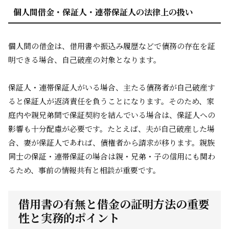
個人間借金・保証人・連帯保証人の法律上の扱い
個人間の借金は、借用書や振込み履歴などで債務の存在を証
明できる場合、自己破産の対象となります。
保証人・連帯保証人がいる場合、主たる債務者が自己破産す
ると保証人が返済責任を負うことになります。そのため、家
庭内や親兄弟間で保証契約を結んでいる場合は、保証人への
影響も十分配慮が必要です。たとえば、夫が自己破産した場
合、妻が保証人であれば、債権者から請求が移ります。親族
同士の保証・連帯保証の場合は親・兄弟・子の信用にも関わ
るため、事前の情報共有と相談が重要です。
借用書の有無と借金の証明方法の重要
性と実務的ポイント