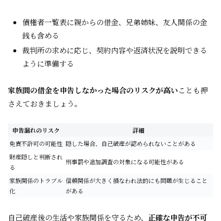
債権者一覧表に親からの借金、兄弟姉妹、友人関係の金
銭も含める
裁判所の求めに応じ、契約内容や返済状況を説明できる
ように準備する
家族間の借金を申告しなかった場合のリスクが高い
ことも押
さえておきましょう。
申告漏れのリスク
詳細
免責不許可の可能性
隠した場合、自己破産が認められないことがある
財産隠しと判断され
刑事罰や追加調査の対象になる可能性がある
る
家族関係のトラブル
信頼関係が大きく損なわれ法的にも問題が生じること
化
がある
自己破産後の生活や家族関係を守るため、
正確な申告が不可