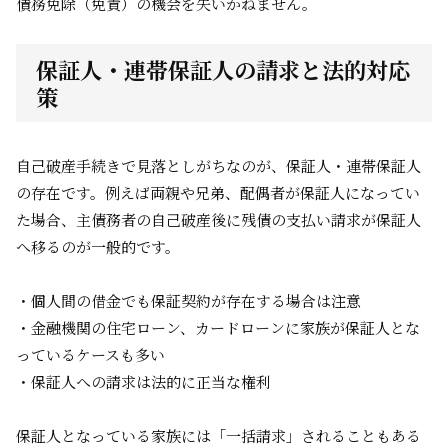
債務免除（免責）の機会を失いかねません。
保証人・連帯保証人の請求と法的対応
策
自己破産手続きで見落としがちなのが、保証人・連帯保証人
の存在です。例えば両親や兄弟、配偶者が保証人になってい
た場合、主債務者の自己破産後に残債の支払い請求が保証人
へ移るのが一般的です。
・個人間の借金でも保証契約が存在する場合は注意
・金融機関の住宅ローン、カードローンに家族が保証人とな
っているケースも多い
・保証人への請求は法的に正当な権利
保証人となっている家族には「一括請求」されることもある