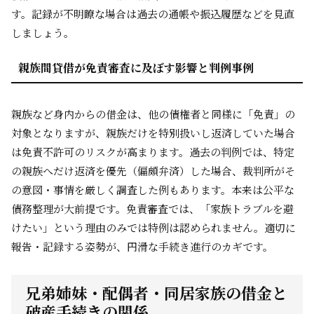
す。記録が不明瞭な場合は過去の通帳や振込履歴などを見直
しましょう。
親族間貸借が免責審査に及ぼす影響と判例事例
親族など身内からの借金は、他の債権者と同様に「免責」の
対象となりますが、親族だけを特別扱いし返済していた場合
は免責不許可のリスクが高まります。過去の判例では、特定
の親族へだけ返済を優先（偏頗弁済）した場合、裁判所がそ
の意図・事情を厳しく調査した例もあります。本来は公平な
債務整理が大前提です。免責審査では、「家族トラブルを避
けたい」という理由のみでは特例は認められません。適切に
報告・記録する姿勢が、円滑な手続き進行のカギです。
兄弟姉妹・配偶者・同居家族の借金と
破産手続きの関係