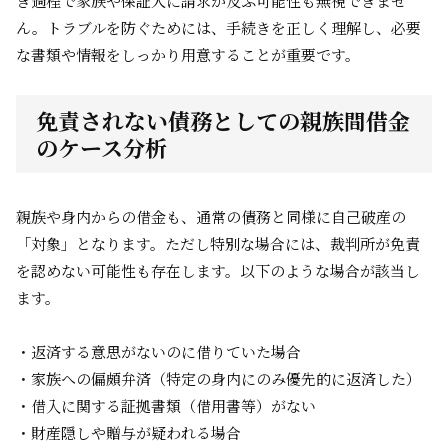
き過程で家族や保証人に請求が及ぶ可能性も無視できませ
ん。トラブルを防ぐためには、手続きを正しく理解し、必要
な書類や情報をしっかり用意することが重要です。
免責されない債務としての親族間借金
のケース分析
親族や身内からの借金も、通常の債務と同様に自己破産の
「対象」となります。ただし特別な場合には、裁判所が免責
を認めない可能性も存在します。以下のような場合が該当し
ます。
・返済する意思がないのに借りていた場合
・家族への偏頗弁済（特定の身内にのみ優先的に返済した）
・借入に関する証拠書類（借用書等）がない
・財産隠しや贈与が疑われる場合