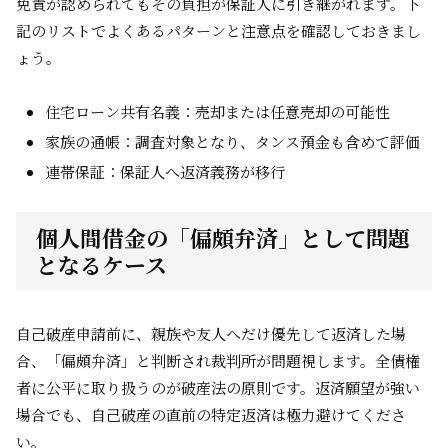
免責が認められてもその負担が保証人に引き継がれます。下
記のリストでよくあるパターンと注意点を確認しておきまし
ょう。
住宅ローン共有名義：売却または任意売却の可能性
家族の通帳：調査対象となり、タンス預金も含めて評価
連帯保証：保証人へ返済義務が移行
個人間借金の「偏頗弁済」として問題
となるケース
自己破産申請前に、親族や友人へだけ優先して返済した場
合、「偏頗弁済」と判断され裁判所が問題視します。全債権
者に公平に取り扱うのが破産法の原則です。返済願望が強い
場合でも、自己破産の直前の特定返済は極力避けてくださ
い。