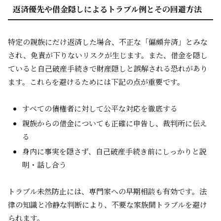
返済優先や借金隠しによるトラブル例とその回避方法
特定の親族にだけ返済した場合、不正な「偏頗弁済」とみな
され、免責が下りないリスクが生じます。また、借金を隠し
ていると自己破産手続きで財産隠しと誤解される恐れがあり
ます。これらを避けるためには下記の点が重要です。
すべての債権者に対して公平な対応を徹底する
親族からの借金についても正確に申告し、裁判所に伝え
る
身内に事実を隠さず、自己破産手続き前にしっかりと説
明・話し合う
トラブル未然防止には、専門家への早期相談も有効です。法
律の知識と冷静な判断により、不要な家族間トラブルを避け
られます。