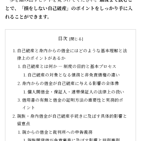
とで、「損をしない自己破産」のポイントをしっかり手に入
れることができます。
目次
自己破産と身内からの借金にはどのような基本理解と法
律上のポイントがあるか
自己破産とは何か ― 制度の目的と基本プロセス
自己破産の対象となる債務と非免責債権の違い
身内からの借金が自己破産に与える影響の全体像
個人間借金・保証人・連帯保証人の法律上の扱い
借用書の有無と借金の証明方法の重要性と実務的ポ
イント
親族・身内借金が自己破産手続きに及ぼす具体的影響と
留意点
親からの借金と裁判所への申告義務
親族間貸借が免責審査に及ぼす影響と判例事例