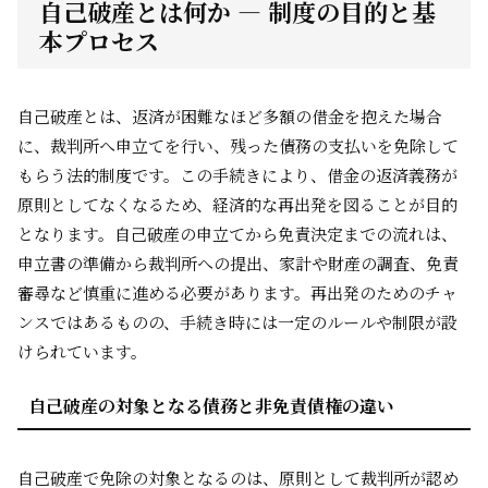
自己破産とは何か ― 制度の目的と基
本プロセス
自己破産とは、返済が困難なほど多額の借金を抱えた場合
に、裁判所へ申立てを行い、残った債務の支払いを免除して
もらう法的制度です。この手続きにより、借金の返済義務が
原則としてなくなるため、経済的な再出発を図ることが目的
となります。自己破産の申立てから免責決定までの流れは、
申立書の準備から裁判所への提出、家計や財産の調査、免責
審尋など慎重に進める必要があります。再出発のためのチャ
ンスではあるものの、手続き時には一定のルールや制限が設
けられています。
自己破産の対象となる債務と非免責債権の違い
自己破産で免除の対象となるのは、原則として裁判所が認め