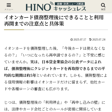
メニュー
検索
イオンカード債務整理後にできることと利用
再開までの注意点と具体策
2025.07.17
2025.07.28
イオンカードを債務整理した後、「今後カードは使えなくな
るの？」「いつになったら再申請できるの？」と不安に感じ
ていませんか。
実は、日本貸金業協会の公表データによれ
ば、債務整理後にクレジットカードを再取得できるまでの平
均的な期間は約5年
といわれています。しかも、債務整理によ
る信用情報の影響はイオンカードだけに留まらず、他社カー
ドや各種ローンの審査にも広がります。
じつは、債務整理後の「利用停止」や「再申し込みの壁」に
は、法律やカード会社ごとのルールが密接に関係していま