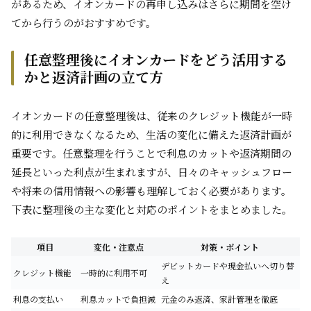
があるため、イオンカードの再申し込みはさらに期間を空け
てから行うのがおすすめです。
任意整理後にイオンカードをどう活用する
かと返済計画の立て方
イオンカードの任意整理後は、従来のクレジット機能が一時
的に利用できなくなるため、生活の変化に備えた返済計画が
重要です。任意整理を行うことで利息のカットや返済期間の
延長といった利点が生まれますが、日々のキャッシュフロー
や将来の信用情報への影響も理解しておく必要があります。
下表に整理後の主な変化と対応のポイントをまとめました。
項目
変化・注意点
対策・ポイント
デビットカードや現金払いへ切り替
クレジット機能
一時的に利用不可
え
利息の支払い
利息カットで負担減
元金のみ返済、家計管理を徹底