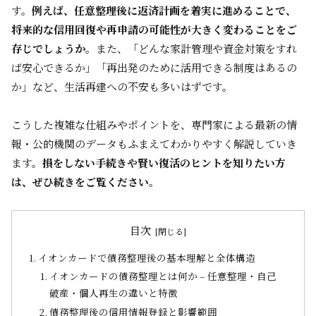
す。
例えば、任意整理後に返済計画を着実に進めることで、
将来的な信用回復や再申請の可能性が大きく変わることをご
存じでしょうか。
また、「どんな家計管理や資金対策をすれ
ば安心できるか」「再出発のために活用できる制度はあるの
か」など、生活再建への不安も多いはずです。
こうした複雑な仕組みやポイントを、専門家による最新の情
報・公的機関のデータもふまえてわかりやすく解説していき
ます。
損をしない手続きや賢い復活のヒントを知りたい方
は、ぜひ続きをご覧ください。
目次
イオンカードで債務整理後の基本理解と全体構造
イオンカードの債務整理とは何か – 任意整理・自己
破産・個人再生の違いと特徴
債務整理後の信用情報登録と影響範囲