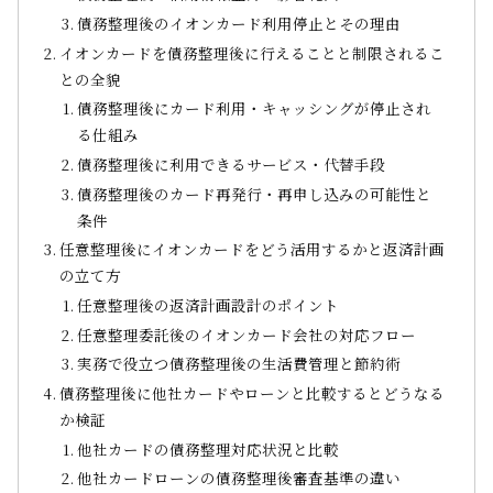
債務整理後のイオンカード利用停止とその理由
イオンカードを債務整理後に行えることと制限されるこ
との全貌
債務整理後にカード利用・キャッシングが停止され
る仕組み
債務整理後に利用できるサービス・代替手段
債務整理後のカード再発行・再申し込みの可能性と
条件
任意整理後にイオンカードをどう活用するかと返済計画
の立て方
任意整理後の返済計画設計のポイント
任意整理委託後のイオンカード会社の対応フロー
実務で役立つ債務整理後の生活費管理と節約術
債務整理後に他社カードやローンと比較するとどうなる
か検証
他社カードの債務整理対応状況と比較
他社カードローンの債務整理後審査基準の違い